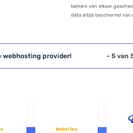
kamers van elkaar gescheid
data altijd beschermd van 
e webhosting provider!
- 5 van 
ls
Websites