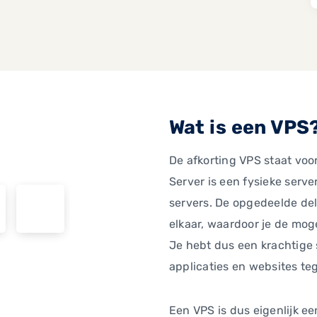
Wat is een VPS
De afkorting VPS staat voor
Server is een fysieke serve
servers. De opgedeelde de
elkaar, waardoor je de moge
Je hebt dus een krachtige 
applicaties en websites tege
Een VPS is dus eigenlijk ee