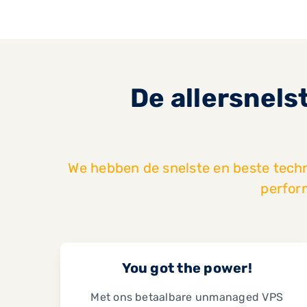
De allersnels
We hebben de snelste en beste tech
perfor
You got the power!
Met ons betaalbare unmanaged VPS