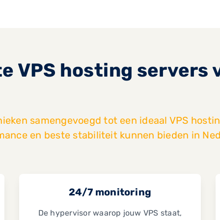
te VPS hosting servers
nieken samengevoegd tot een ideaal VPS hostin
mance en beste stabiliteit kunnen bieden in Ned
24/7 monitoring
De hypervisor waarop jouw VPS staat,