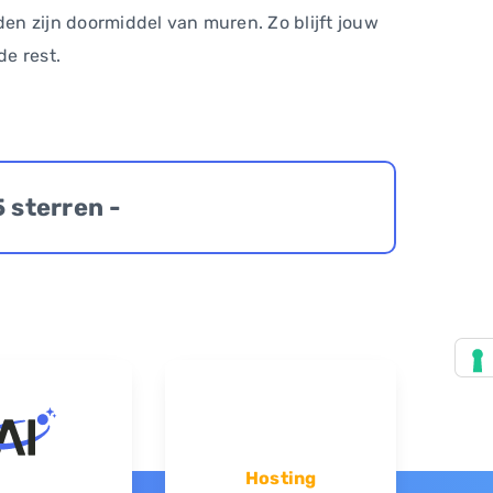
en zijn doormiddel van muren. Zo blijft jouw
de rest.
5 sterren -
Hosting