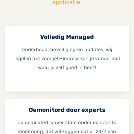
applicatie.
Volledig Managed
Onderhoud, beveiliging en updates, wij
regelen het voor je! Hierdoor kan je verder met
waar je zelf goed in bent!
Gemonitord door experts
Je dedicated server staat onder constante
monitoring, dat wil zeggen dat er 24/7 een