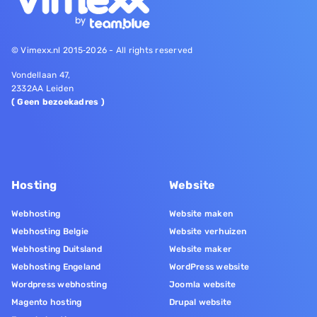
© Vimexx.nl 2015‐2026 - All rights reserved
Vondellaan 47,
2332AA Leiden
( Geen bezoekadres )
Hosting
Website
Webhosting
Website maken
Webhosting Belgie
Website verhuizen
Webhosting Duitsland
Website maker
Webhosting Engeland
WordPress website
Wordpress webhosting
Joomla website
Magento hosting
Drupal website