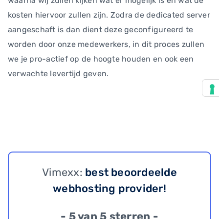
waarna wij zullen kijken wat er mogelijk is en wat de
kosten hiervoor zullen zijn. Zodra de dedicated server
aangeschaft is dan dient deze geconfigureerd te
worden door onze medewerkers, in dit proces zullen
we je pro-actief op de hoogte houden en ook een
verwachte levertijd geven.
Vimexx:
best beoordeelde
webhosting provider!
- 5 van 5 sterren -