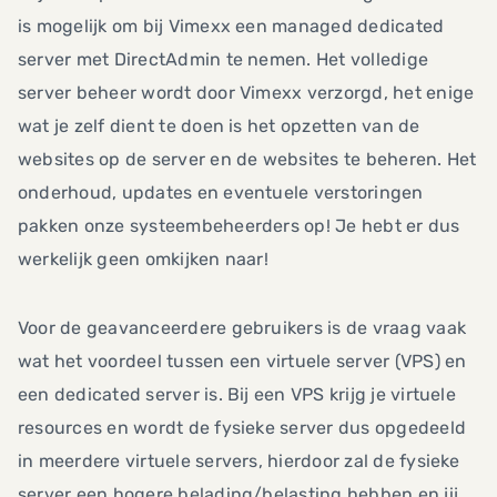
is mogelijk om bij Vimexx een managed dedicated
server met DirectAdmin te nemen. Het volledige
server beheer wordt door Vimexx verzorgd, het enige
wat je zelf dient te doen is het opzetten van de
websites op de server en de websites te beheren. Het
onderhoud, updates en eventuele verstoringen
pakken onze systeembeheerders op! Je hebt er dus
werkelijk geen omkijken naar!
Voor de geavanceerdere gebruikers is de vraag vaak
wat het voordeel tussen een virtuele server (VPS) en
een dedicated server is. Bij een VPS krijg je virtuele
resources en wordt de fysieke server dus opgedeeld
in meerdere virtuele servers, hierdoor zal de fysieke
server een hogere belading/belasting hebben en jij