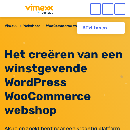
Vimexx
Webshops
WooCommerce webshop maken
BTW tonen
Het creëren van een
winstgevende
WordPress
WooCommerce
webshop
Als je op zoekt bent naar een krachtig platform