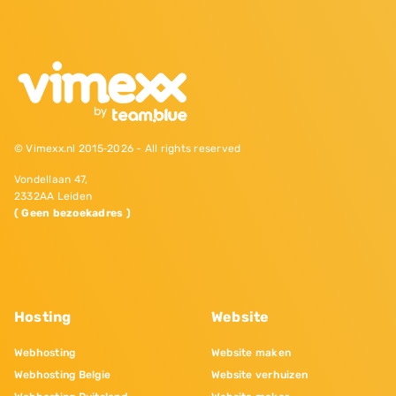
© Vimexx.nl 2015‐2026 - All rights reserved
Vondellaan 47,
2332AA Leiden
( Geen bezoekadres )
Hosting
Website
Webhosting
Website maken
Webhosting Belgie
Website verhuizen