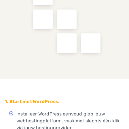
1. Start met WordPress:
Installeer WordPress eenvoudig op jouw
webhostingplatform, vaak met slechts één klik
via jouw hostingprovider.