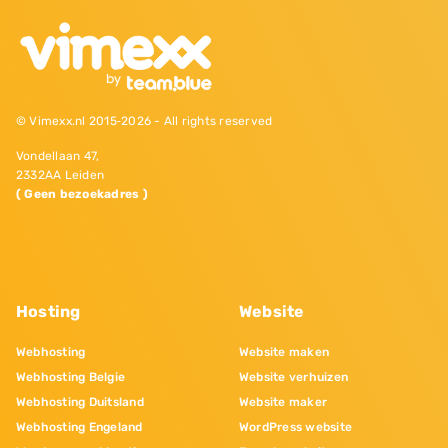
© Vimexx.nl 2015‐2026 - All rights reserved
Vondellaan 47,
2332AA Leiden
( Geen bezoekadres )
Hosting
Website
Webhosting
Website maken
Webhosting Belgie
Website verhuizen
Webhosting Duitsland
Website maker
Webhosting Engeland
WordPress website