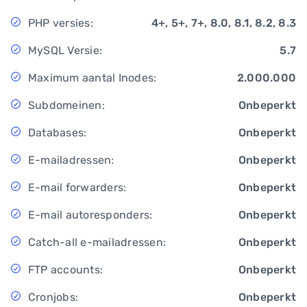
PHP versies:
4+, 5+, 7+, 8.0, 8.1, 8.2, 8.3
MySQL Versie:
5.7
Maximum aantal Inodes:
2.000.000
Subdomeinen:
Onbeperkt
Databases:
Onbeperkt
E-mailadressen:
Onbeperkt
E-mail forwarders:
Onbeperkt
E-mail autoresponders:
Onbeperkt
Catch-all e-mailadressen:
Onbeperkt
FTP accounts:
Onbeperkt
Cronjobs:
Onbeperkt