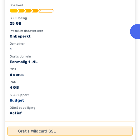
Snelheid
SSD Opslag
25 GB
Premium dataverkeer
Onbeperkt
Domeinen
1
Gratis domein
Eenmalig 1 .NL
CPU
6 cores
RAM
4 GB
SLA Support
Budget
DDoS beveiliging
Actief
Gratis Wildcard SSL