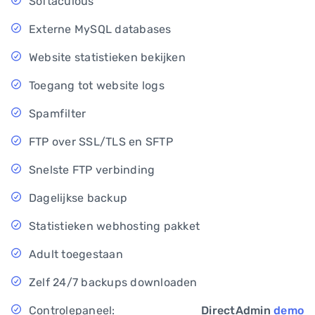
Softaculous
Externe MySQL databases
Website statistieken bekijken
Toegang tot website logs
Spamfilter
FTP over SSL/TLS en SFTP
Snelste FTP verbinding
Dagelijkse backup
Statistieken webhosting pakket
Adult toegestaan
Zelf 24/7 backups downloaden
Controlepaneel:
DirectAdmin
demo