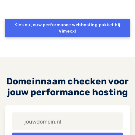
Kies nu jouw performance webhosting pakket bij
Vimexx!
Domeinnaam checken voor
jouw performance hosting