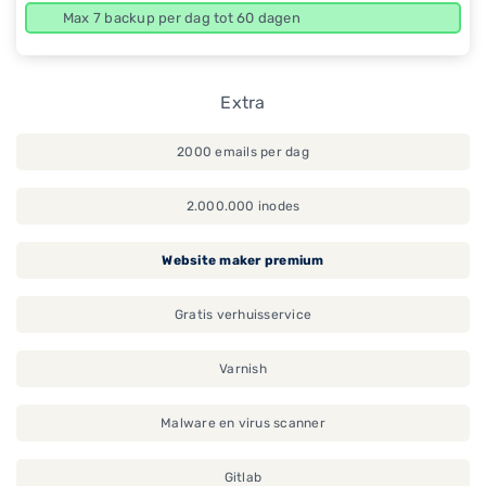
Max 7 backup per dag tot 60 dagen
Extra
2000 emails per dag
2.000.000 inodes
Website maker premium
Gratis verhuisservice
Varnish
Malware en virus scanner
Gitlab