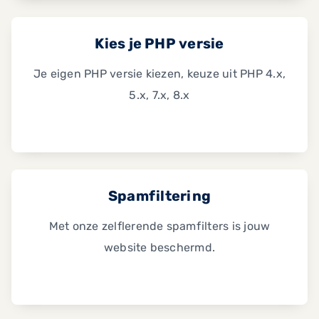
Kies je PHP versie
Je eigen PHP versie kiezen, keuze uit PHP 4.x,
5.x, 7.x, 8.x
Spamfiltering
Met onze zelflerende spamfilters is jouw
website beschermd.