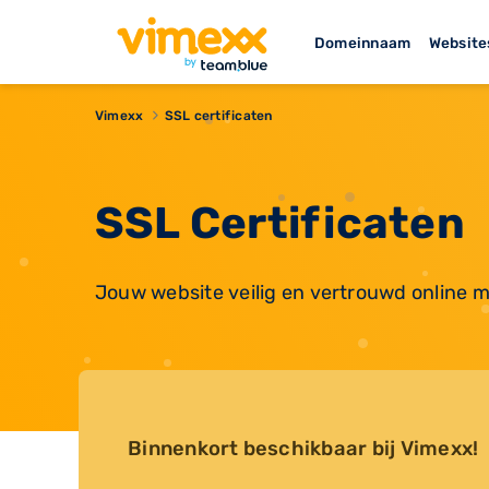
Domeinnaam
Website
Vimexx
SSL certificaten
SSL Certificaten
Jouw website veilig en vertrouwd online m
Binnenkort beschikbaar bij Vimexx!