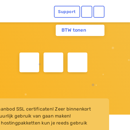
Support
BTW tonen
aanbod SSL certificaten! Zeer binnenkort
atuurlijk gebruik van gaan maken!
ze hostingpakketten kun je reeds gebruik