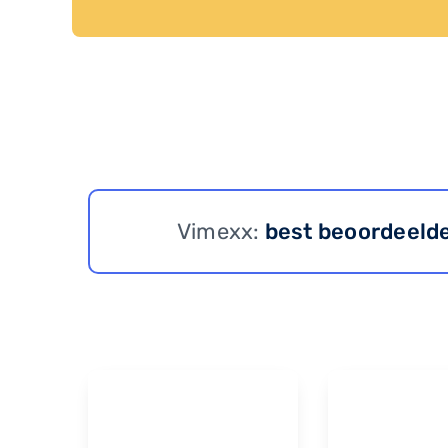
Vimexx:
best beoordeeld