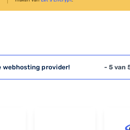
e webhosting provider!
- 5 van 