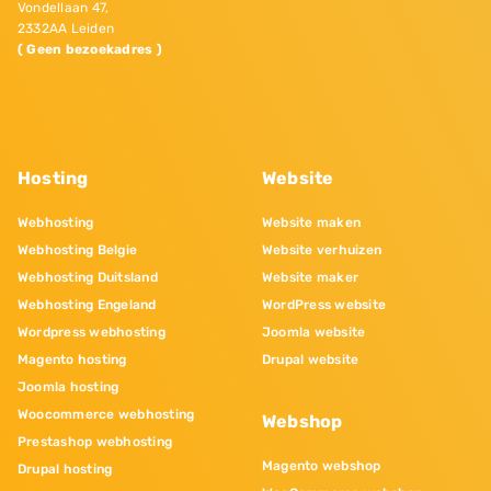
Vondellaan 47,
2332AA Leiden
( Geen bezoekadres )
Hosting
Website
Webhosting
Website maken
Webhosting Belgie
Website verhuizen
Webhosting Duitsland
Website maker
Webhosting Engeland
WordPress website
Wordpress webhosting
Joomla website
Magento hosting
Drupal website
Joomla hosting
Woocommerce webhosting
Webshop
Prestashop webhosting
Magento webshop
Drupal hosting