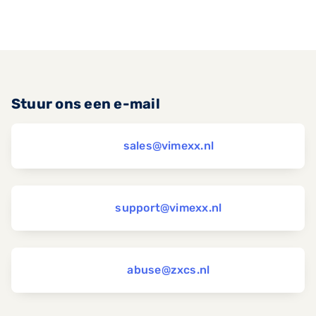
Stuur ons een e-mail
sales@vimexx.nl
support@vimexx.nl
abuse@zxcs.nl