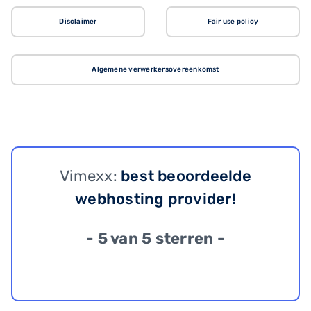
Disclaimer
Fair use policy
Algemene verwerkersovereenkomst
Vimexx:
best beoordeelde
webhosting provider!
- 5 van 5 sterren -