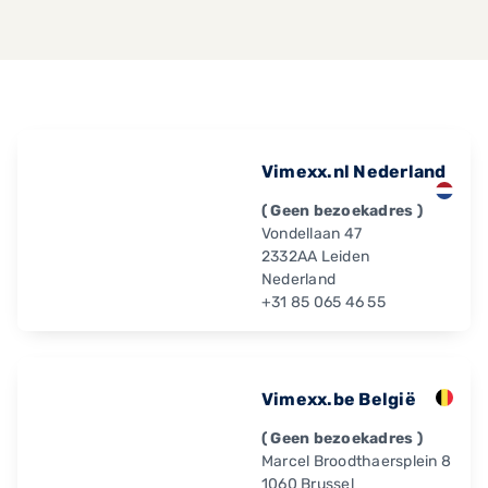
Vimexx.nl Nederland
( Geen bezoekadres )
Vondellaan 47
2332AA Leiden
Nederland
+31 85 065 46 55
Vimexx.be België
( Geen bezoekadres )
Marcel Broodthaersplein 8
1060 Brussel