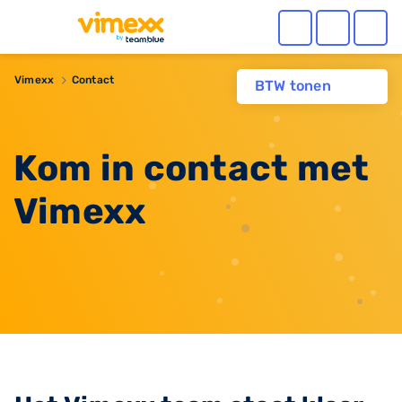
Vimexx
Contact
BTW tonen
Kom in contact met
Vimexx