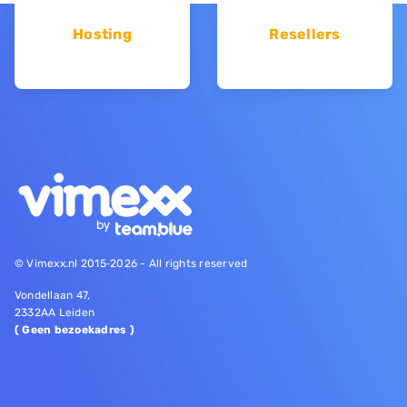
Hosting
Resellers
© Vimexx.nl 2015‐2026 - All rights reserved
Vondellaan 47,
2332AA Leiden
( Geen bezoekadres )