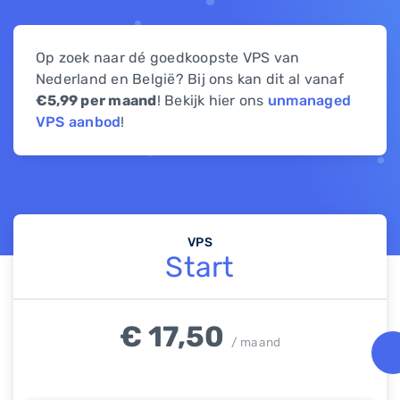
Op zoek naar dé goedkoopste VPS van
Nederland en België? Bij ons kan dit al vanaf
€5,99 per maand
! Bekijk hier ons
unmanaged
VPS aanbod
!
VPS
Start
€ 17,50
/ maand