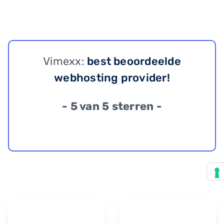
Vimexx:
best beoordeelde
webhosting provider!
- 5 van 5 sterren -