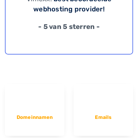
webhosting provider!
- 5 van 5 sterren -
Domeinnamen
Emails