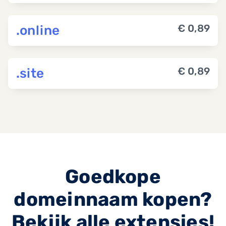
€ 0,89
.online
€ 0,89
.site
Goedkope
domeinnaam kopen?
Bekijk alle extensies!