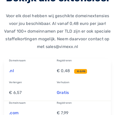
Voor elk doel hebben wij geschikte domeinextensies
voor jou beschikbaar. Al vanaf 0,48 euro per jaar!
Vanaf 100+ domeinnamen per TLD zijn er ook speciale
staffelkortingen mogelijk. Neem daarvoor contact op
met sales@vimexx.nl
Domeinnaam
Registreren
.nl
€ 0,48
€ 2,95
Verlengen
Verhuizen
€ 6,57
Gratis
Domeinnaam
Registreren
.com
€ 7,99