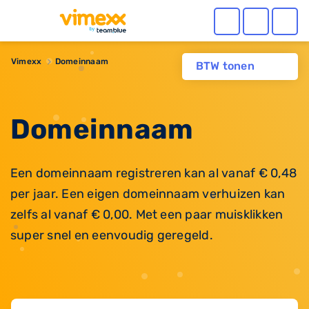
Vimexx
Domeinnaam
BTW tonen
Domeinnaam
Een domeinnaam registreren kan al vanaf € 0,48
per jaar. Een eigen domeinnaam verhuizen kan
zelfs al vanaf € 0,00. Met een paar muisklikken
super snel en eenvoudig geregeld.