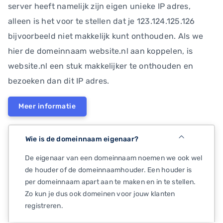
server heeft namelijk zijn eigen unieke IP adres,
alleen is het voor te stellen dat je 123.124.125.126
bijvoorbeeld niet makkelijk kunt onthouden. Als we
hier de domeinnaam website.nl aan koppelen, is
website.nl een stuk makkelijker te onthouden en
bezoeken dan dit IP adres.
Meer informatie
Wie is de domeinnaam eigenaar?
De eigenaar van een domeinnaam noemen we ook wel
de houder of de domeinnaamhouder. Een houder is
per domeinnaam apart aan te maken en in te stellen.
Zo kun je dus ook domeinen voor jouw klanten
registreren.