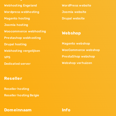
Webhosting Engeland
WordPress website
Wordpress webhosting
Joomla website
Magento hosting
Drupal website
Joomla hosting
Woocommerce webhosting
Webshop
Prestashop webhosting
Magento webshop
Drupal hosting
WooCommerce webshop
Webhosting vergelijken
PrestaShop webshop
VPS
Webshop verhuizen
Dedicated server
Reseller
Reseller hosting
Reseller hosting Belgie
Domeinnaam
Info