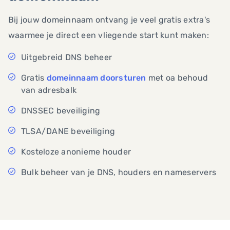
Bij jouw domeinnaam ontvang je veel gratis extra's
waarmee je direct een vliegende start kunt maken:
Uitgebreid DNS beheer
Gratis
domeinnaam doorsturen
met oa behoud
van adresbalk
DNSSEC beveiliging
TLSA/DANE beveiliging
Kosteloze anonieme houder
Bulk beheer van je DNS, houders en nameservers