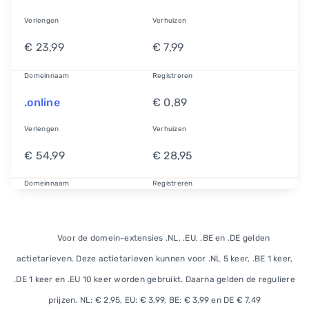
Verlengen
Verhuizen
€ 23,99
€ 7,99
Domeinnaam
Registreren
.online
€ 0,89
Verlengen
Verhuizen
€ 54,99
€ 28,95
Domeinnaam
Registreren
.site
€ 0,89
Verlengen
Verhuizen
Voor de domein-extensies .NL, .EU, .BE en .DE gelden
actietarieven. Deze actietarieven kunnen voor .NL 5 keer, .BE 1 keer,
€ 42,50
€ 20,99
.DE 1 keer en .EU 10 keer worden gebruikt. Daarna gelden de reguliere
prijzen. NL: € 2,95, EU: € 3,99, BE: € 3,99 en DE € 7,49