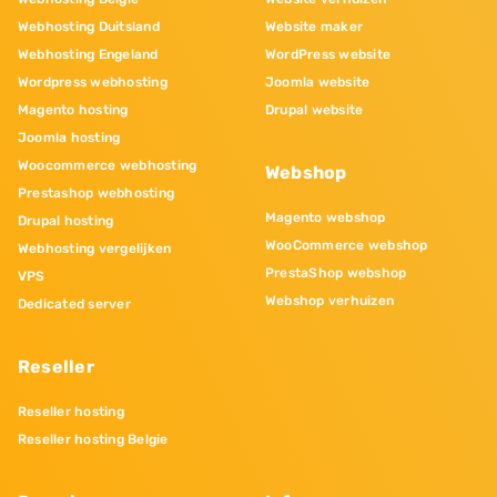
Webhosting Duitsland
Website maker
Webhosting Engeland
WordPress website
Wordpress webhosting
Joomla website
Magento hosting
Drupal website
Joomla hosting
Woocommerce webhosting
Webshop
Prestashop webhosting
Magento webshop
Drupal hosting
WooCommerce webshop
Webhosting vergelijken
PrestaShop webshop
VPS
Webshop verhuizen
Dedicated server
Reseller
Reseller hosting
Reseller hosting Belgie