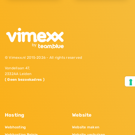
© Vimexx.nl 2015‐2026 - All rights reserved
Vondellaan 47,
2332AA Leiden
( Geen bezoekadres )
Hosting
Website
Webhosting
Website maken
Webhosting Belgie
Website verhuizen