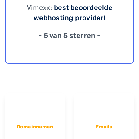
Vimexx:
best beoordeelde
webhosting provider!
- 5 van 5 sterren -
Domeinnamen
Emails