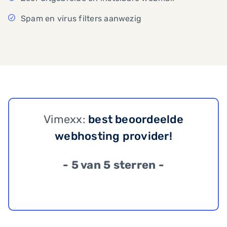
Spam en virus filters aanwezig
Vimexx:
best beoordeelde
webhosting provider!
- 5 van 5 sterren -