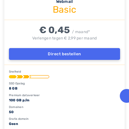
Webmail
Basic
€ 0,45
/ maand*
Verlengen tegen € 2,99 per maand
Direct bestellen
Snelheid
SSD Opslag
8 GB
Premium dataverkeer
100 GB p/m
Domeinen
50
Gratis domein
Geen