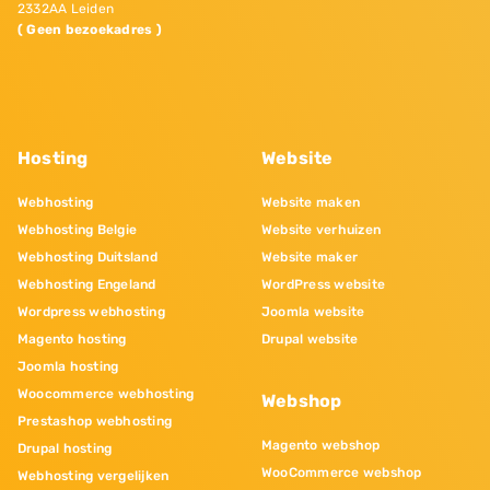
2332AA Leiden
( Geen bezoekadres )
Hosting
Website
Webhosting
Website maken
Webhosting Belgie
Website verhuizen
Webhosting Duitsland
Website maker
Webhosting Engeland
WordPress website
Wordpress webhosting
Joomla website
Magento hosting
Drupal website
Joomla hosting
Woocommerce webhosting
Webshop
Prestashop webhosting
Magento webshop
Drupal hosting
WooCommerce webshop
Webhosting vergelijken