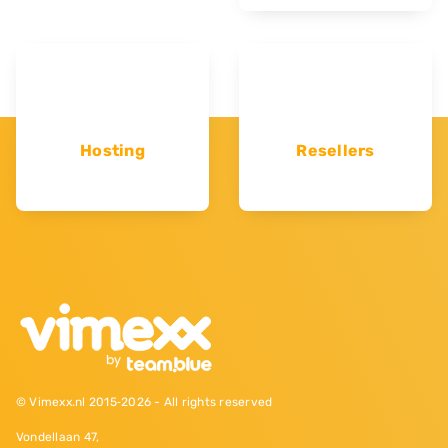
Hosting
Resellers
© Vimexx.nl 2015‐2026 - All rights reserved
Vondellaan 47,