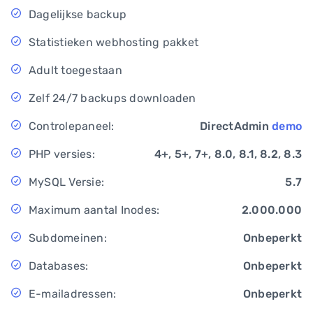
Dagelijkse backup
Statistieken webhosting pakket
Adult toegestaan
Zelf 24/7 backups downloaden
Controlepaneel:
DirectAdmin
demo
PHP versies:
4+, 5+, 7+, 8.0, 8.1, 8.2, 8.3
MySQL Versie:
5.7
Maximum aantal Inodes:
2.000.000
Subdomeinen:
Onbeperkt
Databases:
Onbeperkt
E-mailadressen:
Onbeperkt