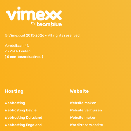
© Vimexx.nl 2015‐2026 - All rights reserved
Vondellaan 47,
2332AA Leiden
( Geen bezoekadres )
Hosting
Website
Webhosting
Website maken
Webhosting Belgie
Website verhuizen
Webhosting Duitsland
Website maker
Webhosting Engeland
WordPress website