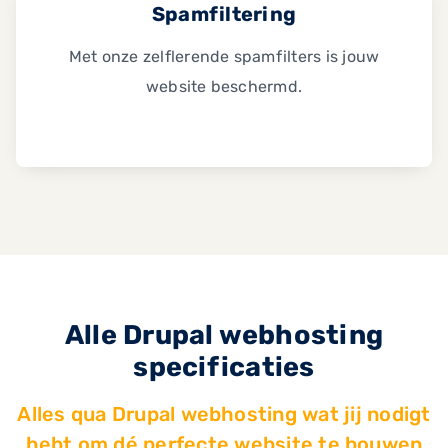
Spamfiltering
Met onze zelflerende spamfilters is jouw
website beschermd.
Alle Drupal webhosting
specificaties
Alles qua Drupal webhosting wat jij nodigt
hebt om dé perfecte website te bouwen