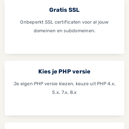
Gratis SSL
Onbeperkt SSL certificaten voor al jouw
domeinen en subdomeinen.
Kies je PHP versie
Je eigen PHP versie kiezen, keuze uit PHP 4.x,
5.x, 7.x, 8.x