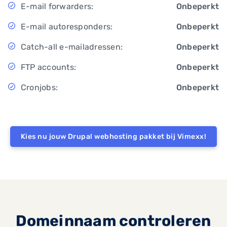
E-mail forwarders:
Onbeperkt
E-mail autoresponders:
Onbeperkt
Catch-all e-mailadressen:
Onbeperkt
FTP accounts:
Onbeperkt
Cronjobs:
Onbeperkt
Kies nu jouw Drupal webhosting pakket bij Vimexx!
Domeinnaam controleren