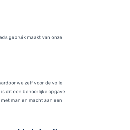
eeds gebruik maakt van onze
rdoor we zelf voor de volle
 is dit een behoorlijke opgave
 er met man en macht aan een