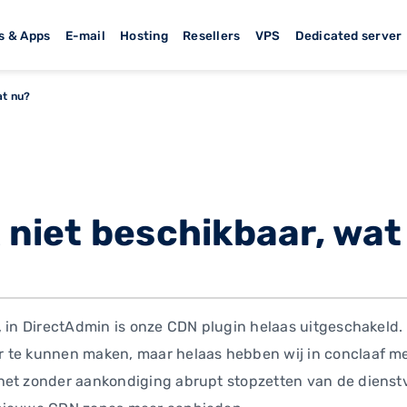
s & Apps
E-mail
Hosting
Resellers
VPS
Dedicated server
at nu?
k niet beschikbaar, wa
 in DirectAdmin is onze CDN plugin helaas uitgeschakeld. W
 te kunnen maken, maar helaas hebben wij in conclaaf me
het zonder aankondiging abrupt stopzetten van de dienst