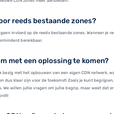
 nieuwe CDN zones meer aanbieden.
voor reeds bestaande zones?
g geen invloed op de reeds bestaande zones. Wanneer je r
verminderd bereikbaar.
om met een oplossing te komen?
uk bezig met het opbouwen van een eigen CDN netwerk, waa
en dus klaar zijn voor de toekomst! Zoals je kunt begrijpen,
. We willen jullie vragen om jullie begrip, maar weet dat
ordt!