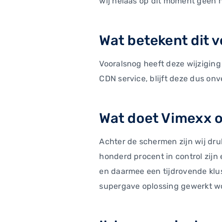
wij helaas op dit moment geen
Wat betekent dit 
Vooralsnog heeft deze wijzigin
CDN service, blijft deze dus on
Wat doet Vimexx 
Achter de schermen zijn wij dr
honderd procent in control zijn 
en daarmee een tijdrovende klus
supergave oplossing gewerkt w