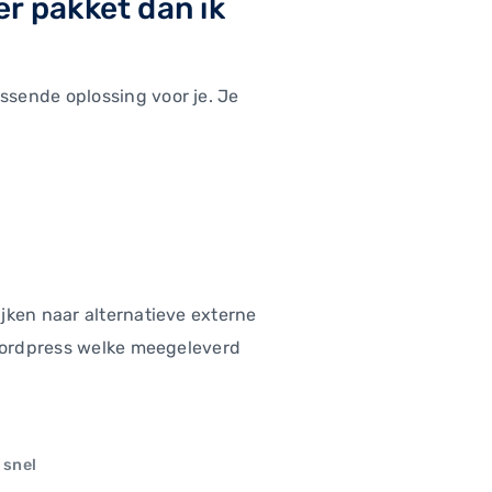
r pakket dan ik
ssende oplossing voor je. Je
jken naar alternatieve externe
 Wordpress welke meegeleverd
 snel