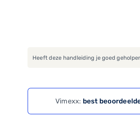
Heeft deze handleiding je goed geholpe
Vimexx:
best beoordeeld