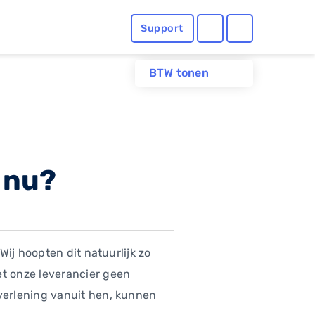
Support
BTW tonen
t nu?
ij hoopten dit natuurlijk zo
t onze leverancier geen
verlening vanuit hen, kunnen