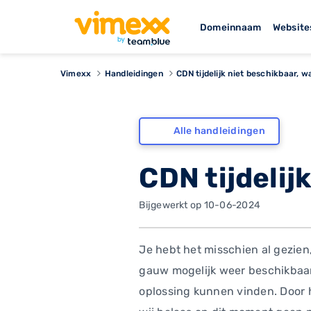
Domeinnaam
Website
Vimexx
Handleidingen
CDN tijdelijk niet beschikbaar, w
Alle handleidingen
CDN tijdelij
Bijgewerkt op 10-06-2024
Je hebt het misschien al gezien,
gauw mogelijk weer beschikbaar
oplossing kunnen vinden. Door 