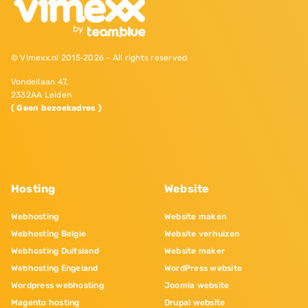
© Vimexx.nl 2015‐2026 - All rights reserved
Vondellaan 47,
2332AA Leiden
( Geen bezoekadres )
Hosting
Website
Webhosting
Website maken
Webhosting Belgie
Website verhuizen
Webhosting Duitsland
Website maker
Webhosting Engeland
WordPress website
Wordpress webhosting
Joomla website
Magento hosting
Drupal website