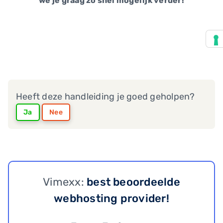
we je graag zo snel mogelijk verder!
Heeft deze handleiding je goed geholpen?
Ja
Nee
Vimexx:
best beoordeelde
webhosting provider!