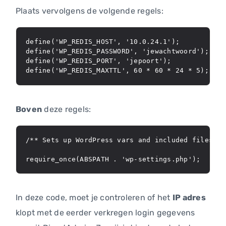
Plaats vervolgens de volgende regels:
define('WP_REDIS_HOST', '10.0.24.1');

define('WP_REDIS_PASSWORD', 'jewachtwoord');

define('WP_REDIS_PORT', 'jepoort');

Boven
deze regels:
/** Sets up WordPress vars and included files. */
In deze code, moet je controleren of het
IP adres
klopt met de eerder verkregen login gegevens