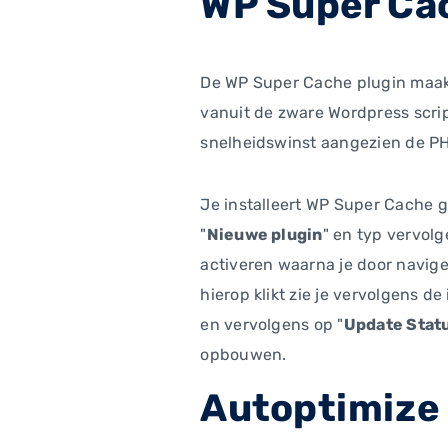
WP Super Ca
De WP Super Cache plugin maakt
vanuit de zware Wordpress scrip
snelheidswinst aangezien de PH
Je installeert WP Super Cache g
"
Nieuwe plugin
" en typ vervolg
activeren waarna je door navige
hierop klikt zie je vervolgens d
en vervolgens op "
Update Stat
opbouwen.
Autoptimize