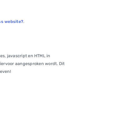
ss website?
.
es, javascript en HTML in
ervoor aangesproken wordt. Dit
geven!