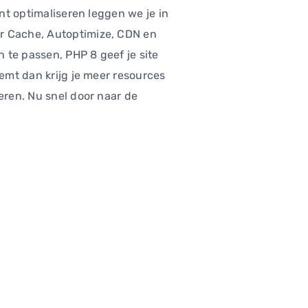
unt optimaliseren leggen we je in
er Cache, Autoptimize, CDN en
 te passen, PHP 8 geef je site
eemt dan krijg je meer resources
eren. Nu snel door naar de