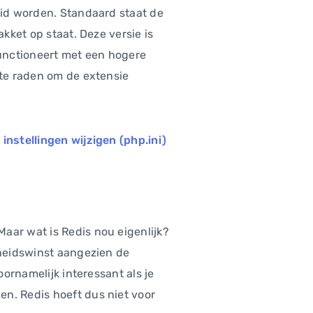
aid worden. Standaard staat de
akket op staat. Deze versie is
functioneert met een hogere
 te raden om de extensie
instellingen wijzigen (php.ini)
aar wat is Redis nou eigenlijk?
lheidswinst aangezien de
oornamelijk interessant als je
en. Redis hoeft dus niet voor