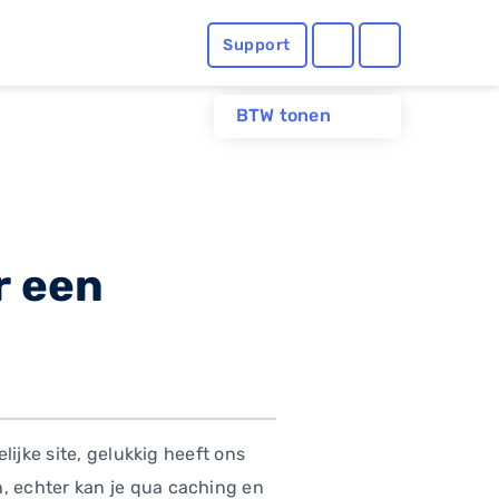
Support
BTW tonen
r een
ijke site, gelukkig heeft ons
, echter kan je qua caching en