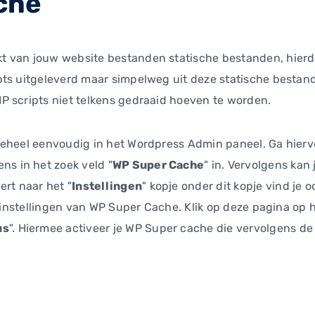
che
 van jouw website bestanden statische bestanden, hierdo
ts uitgeleverd maar simpelweg uit deze statische bestand
P scripts niet telkens gedraaid hoeven te worden.
eheel eenvoudig in het Wordpress Admin paneel. Ga hiervo
ens in het zoek veld "
WP Super Cache
" in. Vervolgens kan 
ert naar het "
Instellingen
" kopje onder dit kopje vind je o
e instellingen van WP Super Cache. Klik op deze pagina op h
us
". Hiermee activeer je WP Super cache die vervolgens de