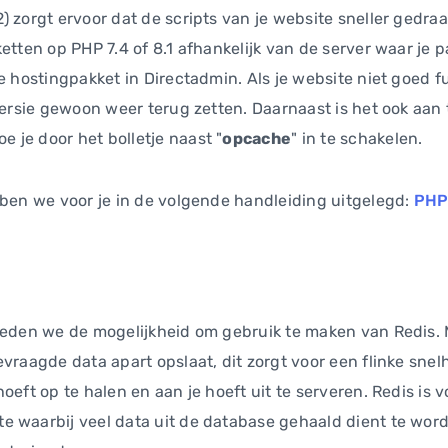
) zorgt ervoor dat de scripts van je website sneller gedra
etten op PHP 7.4 of 8.1 afhankelijk van de server waar je p
je hostingpakket in Directadmin. Als je website niet goed 
 versie gewoon weer terug zetten. Daarnaast is het ook aan
oe je door het bolletje naast "
opcache
" in te schakelen.
bben we voor je in de volgende handleiding uitgelegd:
PHP 
ieden we de mogelijkheid om gebruik te maken van Redis. M
evraagde data apart opslaat, dit zorgt voor een flinke sne
oeft op te halen en aan je hoeft uit te serveren. Redis is v
 waarbij veel data uit de database gehaald dient te word