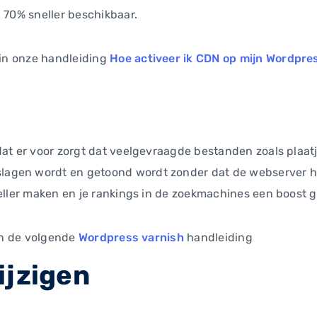
l 70% sneller beschikbaar.
e in onze handleiding
Hoe activeer ik CDN op mijn Wordpre
dat er voor zorgt dat veelgevraagde bestanden zoals plaatj
agen wordt en getoond wordt zonder dat de webserver hi
neller maken en je rankings in de zoekmachines een boost 
 in de volgende
Wordpress varnish
handleiding
ijzigen