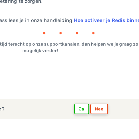
etering te zorgen.
ess lees je in onze handleiding
Hoe activeer je Redis bin
ltijd terecht op onze supportkanalen, dan helpen we je graag zo
mogelijk verder!
n?
Ja
Nee