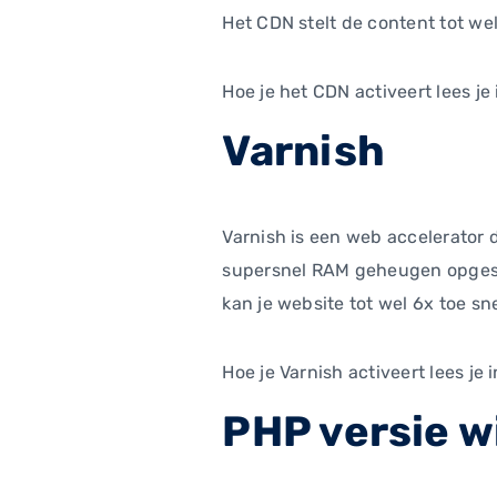
Het CDN stelt de content tot we
Hoe je het CDN activeert lees j
Varnish
Varnish is een web accelerator 
supersnel RAM geheugen opgesl
kan je website tot wel 6x toe s
Hoe je Varnish activeert lees je
PHP versie w