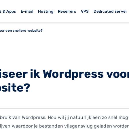
s & Apps
E-mail
Hosting
Resellers
VPS
Dedicated server
oor een snellere website?
iseer ik Wordpress voo
bsite?
uik van Wordpress. Nou wil jij natuurlijk een zo snel mogel
ijven waardoor je bestanden vliegensvlug geladen worden