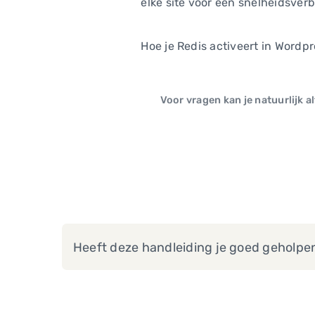
elke site voor een snelheidsverb
Hoe je Redis activeert in Wordpr
Voor vragen kan je natuurlijk a
Heeft deze handleiding je goed geholpe