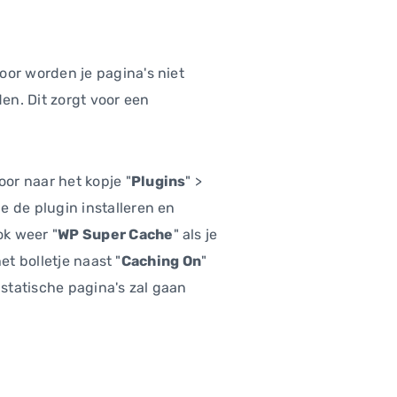
or worden je pagina's niet
en. Dit zorgt voor een
or naar het kopje "
Plugins
" >
je de plugin installeren en
ok weer "
WP Super Cache
" als je
et bolletje naast "
Caching On
"
 statische pagina's zal gaan