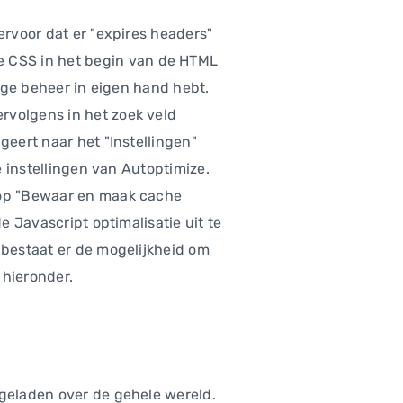
ervoor dat er "expires headers"
 CSS in het begin van de HTML
dige beheer in eigen hand hebt.
vervolgens in het zoek veld
igeert naar het "Instellingen"
de instellingen van Autoptimize.
a op "Bewaar en maak cache
e Javascript optimalisatie uit te
 bestaat er de mogelijkheid om
 hieronder.
 geladen over de gehele wereld.