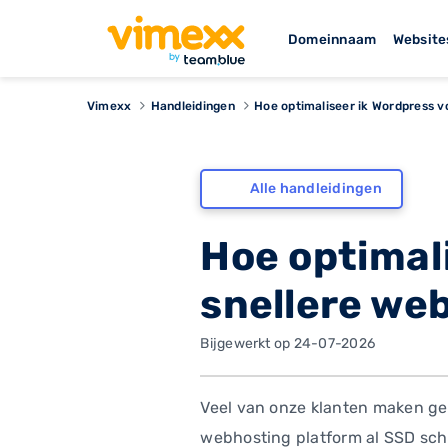
Domeinnaam
Website
Vimexx
Handleidingen
Hoe optimaliseer ik Wordpress v
Alle handleidingen
Hoe optimal
snellere we
Bijgewerkt op 24-07-2026
Veel van onze klanten maken gebr
webhosting platform al SSD sch