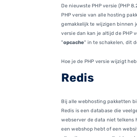
De nieuwste PHP versie (PHP 8.2
PHP versie van alle hosting pakk
gemakkelijk te wijzigen binnen 
versie dan kan je altijd de PHP
"
opcache
" in te schakelen, dit d
Hoe je de PHP versie wijzigt he
Redis
Bij alle webhosting pakketten b
Redis is een database die veelg
webserver de data niet telkens h
een webshop hebt of een website