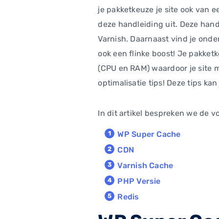
je pakketkeuze je site ook van e
deze handleiding uit. Deze han
Varnish. Daarnaast vind je onde
ook een flinke boost! Je pakketk
(CPU en RAM) waardoor je site me
optimalisatie tips! Deze tips kan
In dit artikel bespreken we de 
WP Super Cache
CDN
Varnish Cache
PHP Versie
Redis