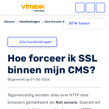
Vimexx
Handleidingen
Hoe forceer ik SSL binnen mijn CMS?
BTW tonen
Alle handleidingen
Hoe forceer ik SSL
binnen mijn CMS?
Bijgewerkt op 01-06-2026
Tegenwoordig worden sites over HTTP door
browsers gemarkeerd als
Not secure
. Daarom wil