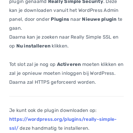
plugin genaamd
Really Simple Security
. Deze
kan je downloaden vanuit het WordPress Admin
panel, door onder
Plugins
naar
Nieuwe plugin
te
gaan.
Daarna kan je zoeken naar Really Simple SSL en
op
Nu installeren
klikken.
Tot slot zal je nog op
Activeren
moeten klikken en
zal je opnieuw moeten inloggen bij WordPress.
Daarna zal HTTPS geforceerd worden.
Je kunt ook de plugin downloaden op:
https://wordpress.org/plugins/really-simple-
ssl/
deze handmatig te installeren.