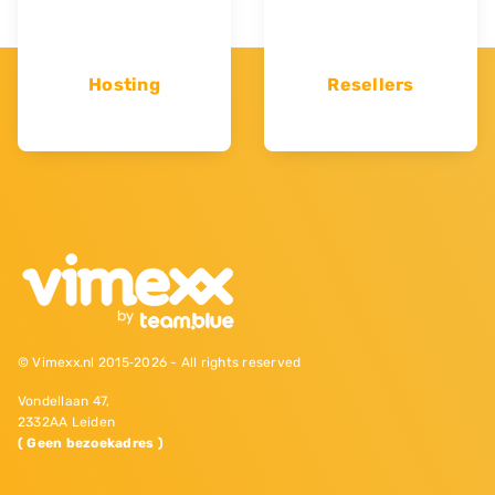
Hosting
Resellers
© Vimexx.nl 2015‐2026 - All rights reserved
Vondellaan 47,
2332AA Leiden
( Geen bezoekadres )