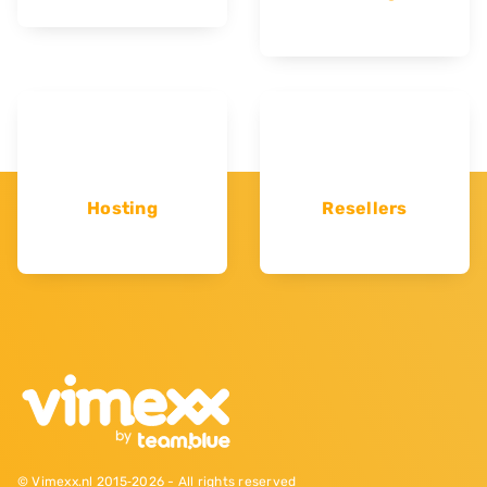
Hosting
Resellers
© Vimexx.nl 2015‐2026 - All rights reserved