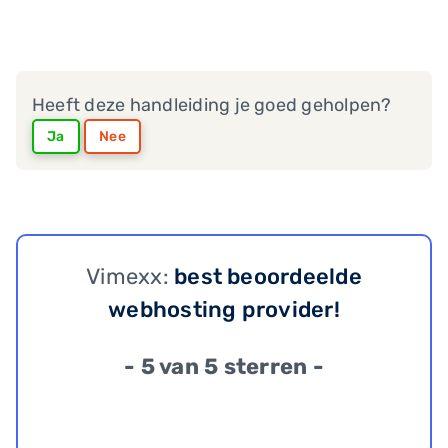
Heeft deze handleiding je goed geholpen?
Ja
Nee
Vimexx:
best beoordeelde
webhosting provider!
- 5 van 5 sterren -