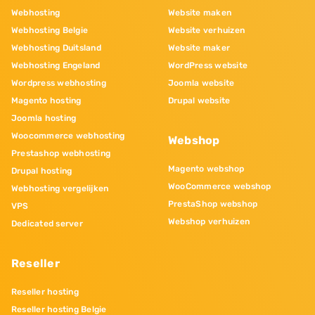
Webhosting
Website maken
Webhosting Belgie
Website verhuizen
Webhosting Duitsland
Website maker
Webhosting Engeland
WordPress website
Wordpress webhosting
Joomla website
Magento hosting
Drupal website
Joomla hosting
Woocommerce webhosting
Webshop
Prestashop webhosting
Magento webshop
Drupal hosting
WooCommerce webshop
Webhosting vergelijken
PrestaShop webshop
VPS
Webshop verhuizen
Dedicated server
Reseller
Reseller hosting
Reseller hosting Belgie