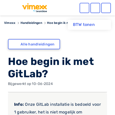
Vimexx
Handleidingen
Hoe begin ik met GitLab?
BTW tonen
Alle handleidingen
Hoe begin ik met
GitLab?
Bijgewerkt op 10-06-2024
Info:
Onze GitLab installatie is bedoeld voor
1 gebruiker, het is niet mogelijk om