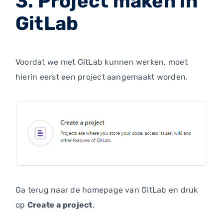
3. Project maken in
GitLab
Voordat we met GitLab kunnen werken, moet
hierin eerst een project aangemaakt worden.
Ga terug naar de homepage van GitLab en druk
op
Create a project
.