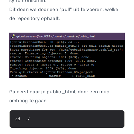
synchroniseren.
Dit doen we door een "pull" uit te voeren, welke
de repository ophaalt.
Ga eerst naar je public_html, door een map
omhoog te gaan.
cd ../