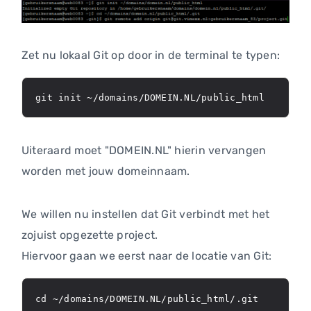
Zet nu lokaal Git op door in de terminal te typen:
git init ~/domains/DOMEIN.NL/public_html
Uiteraard moet "DOMEIN.NL" hierin vervangen
worden met jouw domeinnaam.
We willen nu instellen dat Git verbindt met het
zojuist opgezette project.
Hiervoor gaan we eerst naar de locatie van Git:
cd ~/domains/DOMEIN.NL/public_html/.git