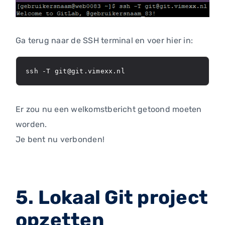
Ga terug naar de SSH terminal en voer hier in:
ssh -T git@git.vimexx.nl
Er zou nu een welkomstbericht getoond moeten
worden.
Je bent nu verbonden!
5. Lokaal Git project
opzetten