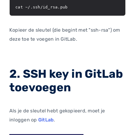
cat ~/.ssh/id_rsa.pub
Kopieer de sleutel (die begint met "ssh-rsa") om
deze toe te voegen in GitLab.
2. SSH key in GitLab
toevoegen
Als je de sleutel hebt gekopieerd, moet je
inloggen op
GitLab
.