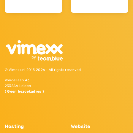
© Vimexx.nl 2015‐2026 - All rights reserved
Vondellaan 47,
2332AA Leiden
( Geen bezoekadres )
Hosting
Website