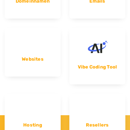
Domeinnamen
Emails
Websites
Vibe Coding Tool
Hosting
Resellers