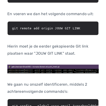
En voeren we dan het volgende commando uit:
git remote add origin JOUW GIT LINK
Hierin moet je de eerder gekopieerde Git link
plaatsen waar "JOUW GIT LINK" staat.
We gaan nu onszelf identificeren, middels 2
achtereenvolgende commando's:
git config --global user.email "voorbeeld@domein