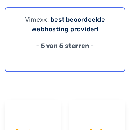
Vimexx:
best beoordeelde
webhosting provider!
- 5 van 5 sterren -