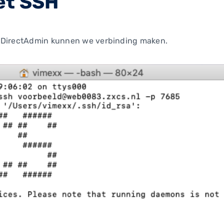
et SSH
n DirectAdmin kunnen we verbinding maken.