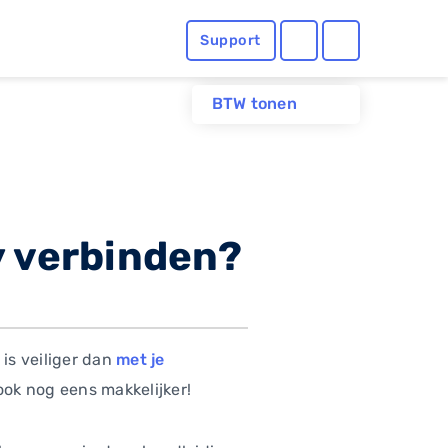
Support
BTW tonen
y verbinden?
is veiliger dan
met je
ok nog eens makkelijker!