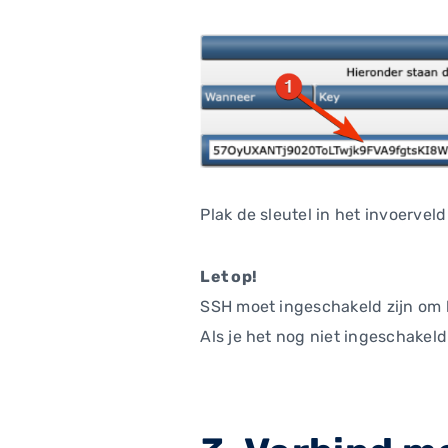
Plak de sleutel in het invoerve
Let op!
SSH moet ingeschakeld zijn om
Als je het nog niet ingeschakel