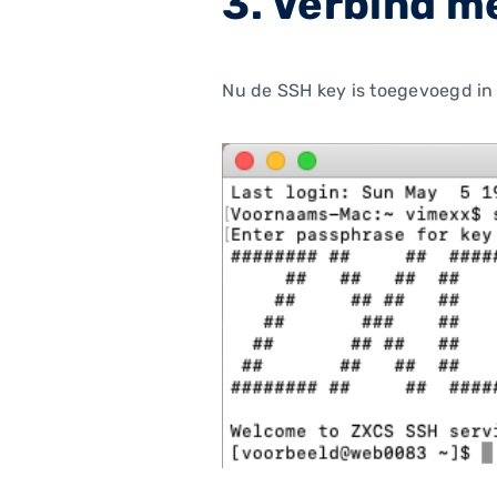
3. Verbind m
Nu de SSH key is toegevoegd i