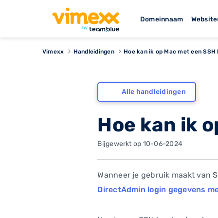
Domeinnaam
Website
Vimexx
Handleidingen
Hoe kan ik op Mac met een SSH 
Alle handleidingen
Hoe kan ik 
Bijgewerkt op 10-06-2024
Wanneer je gebruik maakt van SS
DirectAdmin login gegevens m