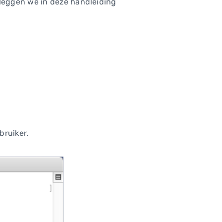
leggen we in deze handleiding
bruiker.