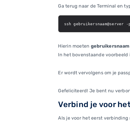
Ga terug naar de Terminal en ty
ssh gebruikersnaam@server -
Hierin moeten
gebruikersnaam
In het bovenstaande voorbeeld i
Er wordt vervolgens om je passp
Gefeliciteerd! Je bent nu verb
Verbind je voor he
Als je voor het eerst verbindin