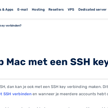
s & Apps
E-mail
Hosting
Resellers
VPS
Dedicated server
key verbinden?
op Mac met een SSH ke
H, dan kan je ook met een SSH key verbinding maken. Dit 
et SSH verbinden
en wanneer je meerdere accounts hebt o