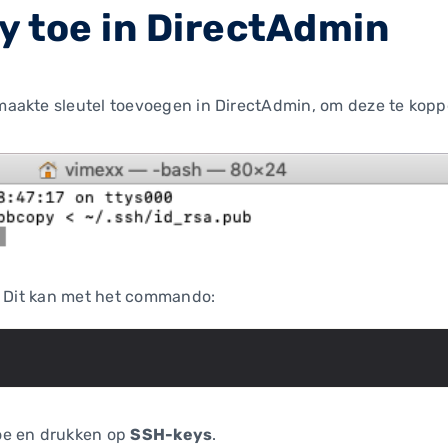
ey toe in DirectAdmin
aakte sleutel toevoegen in DirectAdmin, om deze te kopp
. Dit kan met het commando:
oe en drukken op
SSH-keys
.