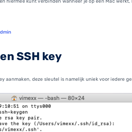
en hiermee kunt verbinden wanneer je op een Mac werkt, 
Admin
een SSH key
y aanmaken, deze sleutel is namelijk uniek voor iedere ge