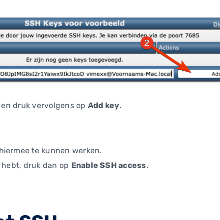
ld en druk vervolgens op
Add key
.
 hiermee te kunnen werken.
d hebt, druk dan op
Enable SSH access
.