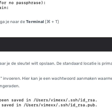
 ga je naar de
Terminal
(⌘ + T)
r je de sleutel wilt opslaan. De standaard locatie is pri
" invoeren. Hier kan je een wachtwoord aanmaken waarmee 
aangeraden.