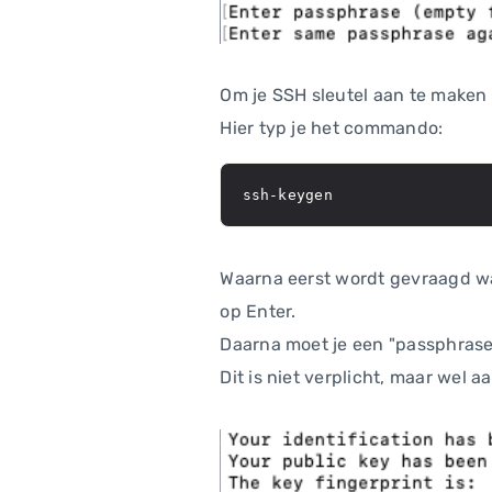
Om je SSH sleutel aan te maken
Hier typ je het commando:
ssh-keygen
Waarna eerst wordt gevraagd waa
op Enter.
Daarna moet je een "passphrase
Dit is niet verplicht, maar wel 