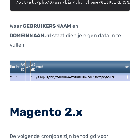
/opt/alt/php70/usr/bin/php /home/GEBRUIKERSNAAM/
Waar
GEBRUIKERSNAAM
en
DOMEINNAAM.nl
staat dien je eigen data in te
vullen.
Magento 2.x
De volgende cronjobs zijn benodigd voor