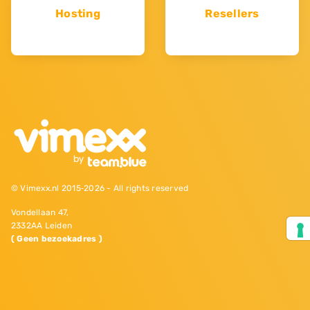
Hosting
Resellers
© Vimexx.nl 2015‐2026 - All rights reserved
Vondellaan 47,
2332AA Leiden
( Geen bezoekadres )