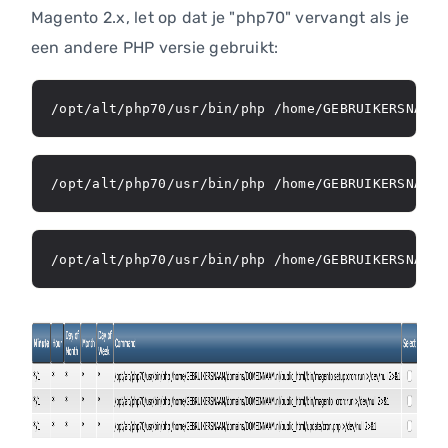
Magento 2.x, let op dat je "php70" vervangt als je
een andere PHP versie gebruikt:
/opt/alt/php70/usr/bin/php /home/GEBRUIKERSNAAM/
/opt/alt/php70/usr/bin/php /home/GEBRUIKERSNAAM/
/opt/alt/php70/usr/bin/php /home/GEBRUIKERSNAAM/