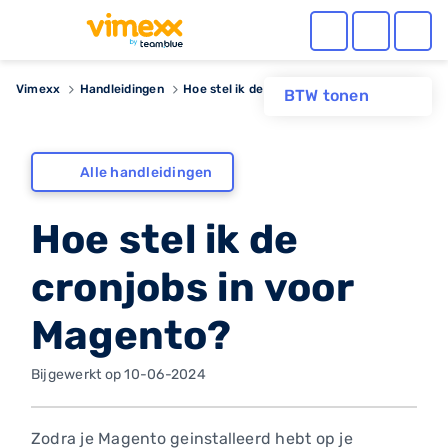
Vimexx
Handleidingen
Hoe stel ik de cronjobs in voor Magento?
BTW tonen
Alle handleidingen
Hoe stel ik de
cronjobs in voor
Magento?
Bijgewerkt op 10-06-2024
Zodra je Magento geinstalleerd hebt op je