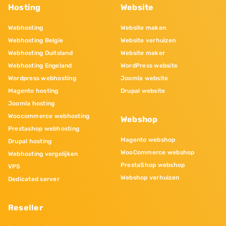
Hosting
Website
Webhosting
Website maken
Webhosting Belgie
Website verhuizen
Webhosting Duitsland
Website maker
Webhosting Engeland
WordPress website
Wordpress webhosting
Joomla website
Magento hosting
Drupal website
Joomla hosting
Woocommerce webhosting
Webshop
Prestashop webhosting
Magento webshop
Drupal hosting
WooCommerce webshop
Webhosting vergelijken
PrestaShop webshop
VPS
Webshop verhuizen
Dedicated server
Reseller