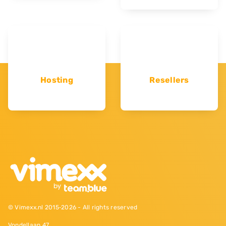
Hosting
Resellers
© Vimexx.nl 2015‐2026 - All rights reserved
Vondellaan 47,