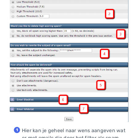
Hier kan je geheel naar wens aangeven wat
er met emails die door het filter als spam