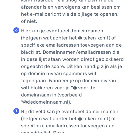
afzender is en vervolgens kan beslissen om
het e-mailbericht via de bijlage te openen,
of niet.
Hier kan je eventueel domeinnamen
(hetgeen wat achter het @ teken komt) of
specifieke emailadressen toevoegen aan de
blacklist. Domeinnamen/emailadressen die
in deze lijst staan worden direct geblokkeerd
ongeacht de score. Dit kan handig zijn als je
op domein niveau spammers wilt
tegengaan. Wanneer je op domein niveau
wilt blokkeren voer je *@ voor de
domeinnaam in (voorbeeld
*@dedomeinnaam.nl).
Bij dit veld kan je eventueel domeinnamen
(hetgeen wat achter het @ teken komt) of
specifieke emailadressen toevoegen aan
een whitelist. Deze