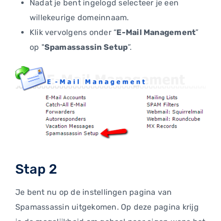
Nadat je bent ingelogd selecteer je een
willekeurige domeinnaam.
Klik vervolgens onder “
E-Mail Management
”
op "
Spamassassin Setup
”.
Stap 2
Je bent nu op de instellingen pagina van
Spamassassin uitgekomen. Op deze pagina krijg