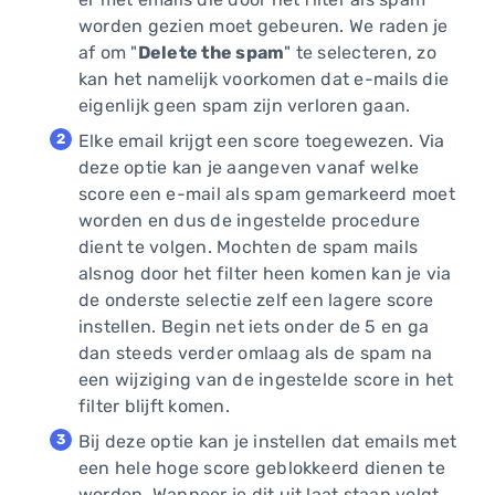
worden gezien moet gebeuren. We raden je
af om "
Delete the spam
" te selecteren, zo
kan het namelijk voorkomen dat e-mails die
eigenlijk geen spam zijn verloren gaan.
Elke email krijgt een score toegewezen. Via
deze optie kan je aangeven vanaf welke
score een e-mail als spam gemarkeerd moet
worden en dus de ingestelde procedure
dient te volgen. Mochten de spam mails
alsnog door het filter heen komen kan je via
de onderste selectie zelf een lagere score
instellen. Begin net iets onder de 5 en ga
dan steeds verder omlaag als de spam na
een wijziging van de ingestelde score in het
filter blijft komen.
Bij deze optie kan je instellen dat emails met
een hele hoge score geblokkeerd dienen te
worden. Wanneer je dit uit laat staan volgt