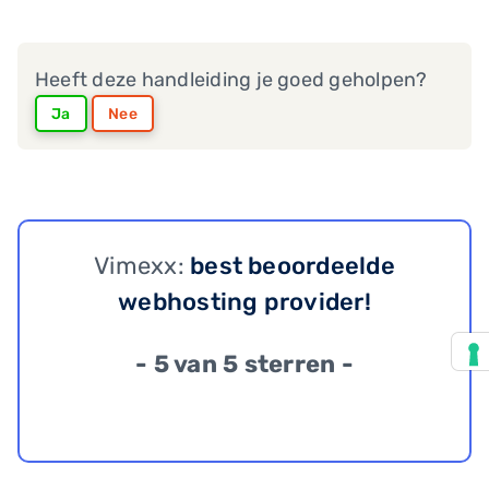
Heeft deze handleiding je goed geholpen?
Ja
Nee
Vimexx:
best beoordeelde
webhosting provider!
- 5 van 5 sterren -