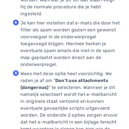
hij de normale procedure die je hebt
ingesteld.
Je kan hier instellen dat e-mails die door het
filter als spam worden gezien een gewenst
voorvoegsel in de onderwerpregel
toegevoegd krijgen. Hiermee herken je
eventuele spam emails die niet in de spam
map geplaatst worden direct aan de
onderwerpregel.
Wees met deze optie heel voorzichtig. We
raden je af om "
Don't use attachments
(dangerous)
" te selecteren. Wanneer je dit
namelijk selecteert wordt het e-mailbericht
in originele staat vertoond en kunnen
eventuele gevaarlijke scripts uitgevoerd
worden. De onderste 2 opties zorgen ervoor
dat het e-mailbericht in een bijlage terecht
komt waardoor je alsnog kan zien wie de