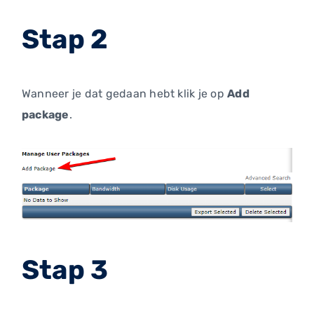
Stap 2
Wanneer je dat gedaan hebt klik je op
Add
package
.
Stap 3