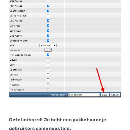
Gefeliciteerd! Je hebt een pakket voor je
gebruikers samengesteld.