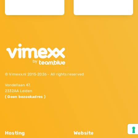
© Vimexx.nl 2015‐2026 - All rights reserved
Vondellaan 47,
2332AA Leiden
( Geen bezoekadres )
Hosting
Website