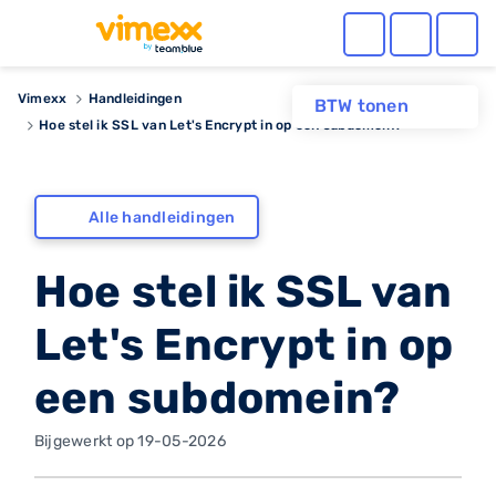
Vimexx
Handleidingen
BTW tonen
Hoe stel ik SSL van Let's Encrypt in op een subdomein?
Alle handleidingen
Hoe stel ik SSL van
Let's Encrypt in op
een subdomein?
Bijgewerkt op 19-05-2026