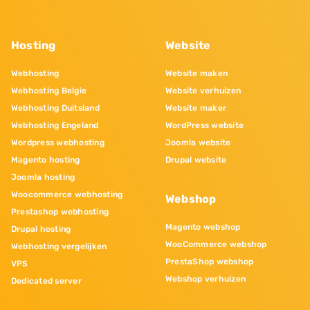
Hosting
Website
Webhosting
Website maken
Webhosting Belgie
Website verhuizen
Webhosting Duitsland
Website maker
Webhosting Engeland
WordPress website
Wordpress webhosting
Joomla website
Magento hosting
Drupal website
Joomla hosting
Woocommerce webhosting
Webshop
Prestashop webhosting
Magento webshop
Drupal hosting
WooCommerce webshop
Webhosting vergelijken
PrestaShop webshop
VPS
Webshop verhuizen
Dedicated server