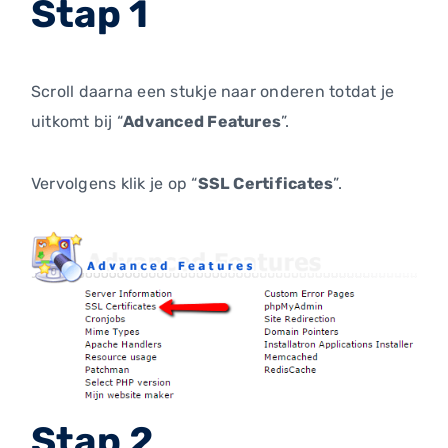
Stap 1
Scroll daarna een stukje naar onderen totdat je
uitkomt bij “
Advanced Features
”.
Vervolgens klik je op “
SSL Certificates
”.
Stap 2