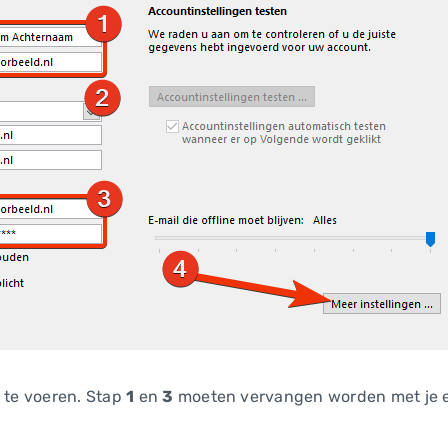
n te voeren. Stap
1
en
3
moeten vervangen worden met je 