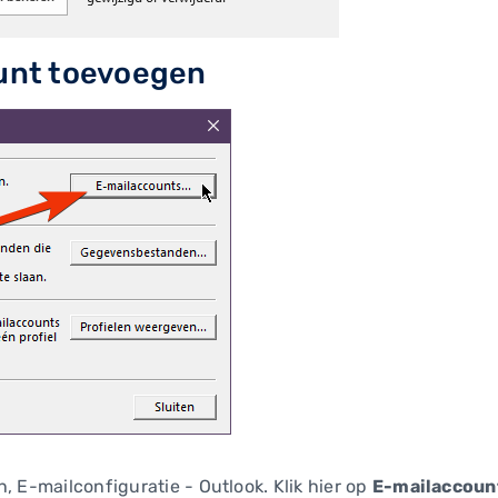
unt toevoegen
, E-mailconfiguratie - Outlook. Klik hier op
E-mailaccount