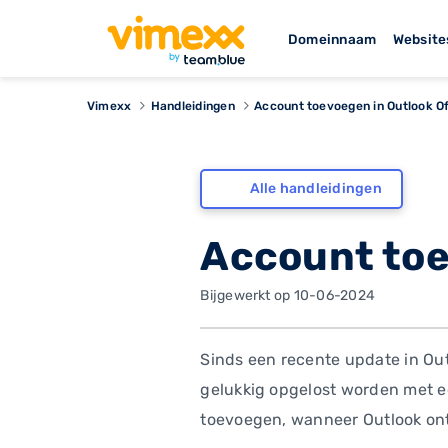
Domeinnaam
Website
Vimexx
Handleidingen
Account toevoegen in Outlook O
Alle handleidingen
Account toe
Bijgewerkt op 10-06-2024
Sinds een recente update in Ou
gelukkig opgelost worden met e
toevoegen, wanneer Outlook ont