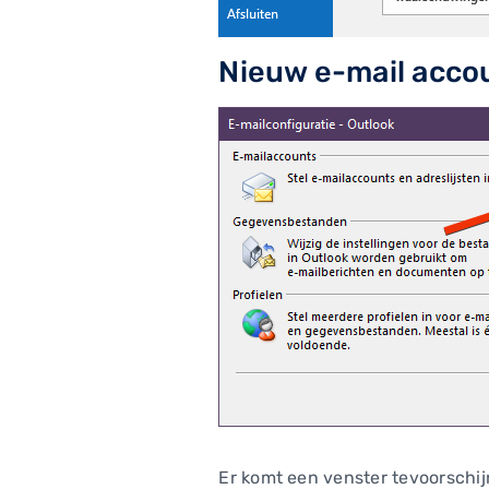
Nieuw e-mail acco
Er komt een venster tevoorschijn