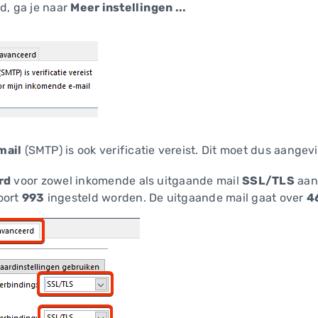
d, ga je naar
Meer instellingen ...
mail
(SMTP) is ook verificatie vereist. Dit moet dus aangev
rd
voor zowel inkomende als uitgaande mail
SSL/TLS
aan
oort
993
ingesteld worden. De uitgaande mail gaat over
4