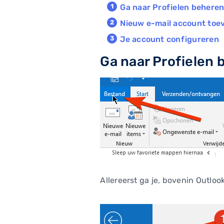
Ga naar Profielen behere
Nieuw e-mail account toe
Je account configureren
Ga naar Profielen
Allereerst ga je, bovenin Outloo