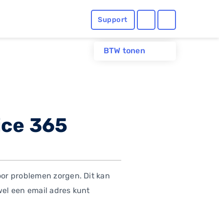
Support
BTW tonen
ice 365
oor problemen zorgen. Dit kan
el een email adres kunt