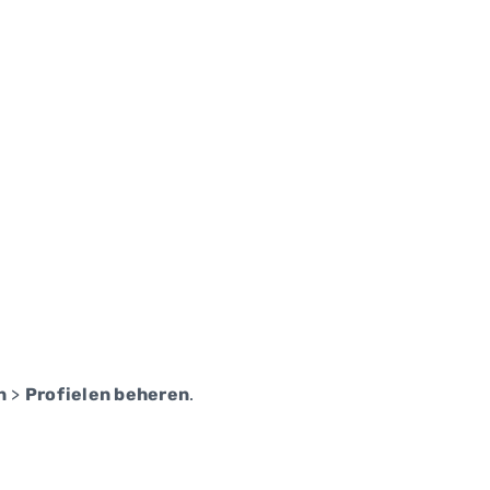
n
>
Profielen beheren
.