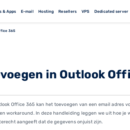
s & Apps
E-mail
Hosting
Resellers
VPS
Dedicated server
ffice 365
voegen in Outlook Off
tlook Office 365 kan het toevoegen van een email adres v
en workaround. In deze handleiding leggen we uit hoe je w
erecht aangeeft dat de gegevens onjuist zijn.