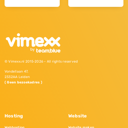
© Vimexx.nl 2015‐2026 - All rights reserved
Vondellaan 47,
2332AA Leiden
( Geen bezoekadres )
Hosting
Website
Webhosting
Website maken