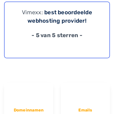
Vimexx:
best beoordeelde
webhosting provider!
- 5 van 5 sterren -
Domeinnamen
Emails