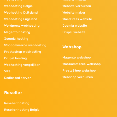
Webhosting Belgie
Website verhuizen
Webhosting Duitsland
Website maker
Webhosting Engeland
WordPress website
Wordpress webhosting
Joomla website
Magento hosting
Drupal website
Joomla hosting
Woocommerce webhosting
Webshop
Prestashop webhosting
Magento webshop
Drupal hosting
WooCommerce webshop
Webhosting vergelijken
PrestaShop webshop
VPS
Webshop verhuizen
Dedicated server
Reseller
Reseller hosting
Reseller hosting Belgie