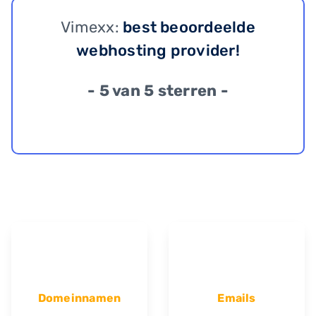
Vimexx:
best beoordeelde
webhosting provider!
- 5 van 5 sterren -
Domeinnamen
Emails