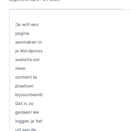
Je wilt een
pagina
aanmaken in
je Wordpress
website om
meer
content te
plaatsen
bijvoorbeeld!
Dat is zo
gedaan! We
leggen je het
uit aan de