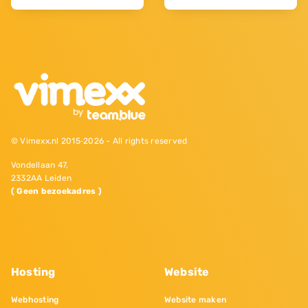
© Vimexx.nl 2015‐2026 - All rights reserved
Vondellaan 47,
2332AA Leiden
( Geen bezoekadres )
Hosting
Website
Webhosting
Website maken