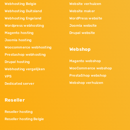
Webhosting Belgie
Website verhuizen
Webhosting Duitsland
Website maker
Webhosting Engeland
WordPress website
Wordpress webhosting
Joomla website
Magento hosting
Drupal website
Joomla hosting
Woocommerce webhosting
Webshop
Prestashop webhosting
Magento webshop
Drupal hosting
WooCommerce webshop
Webhosting vergelijken
PrestaShop webshop
VPS
Webshop verhuizen
Dedicated server
Reseller
Reseller hosting
Reseller hosting Belgie