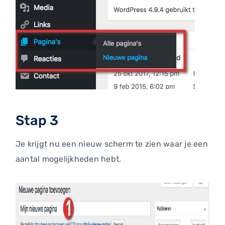
Stap 3
Je krijgt nu een nieuw scherm te zien waar je een
aantal mogelijkheden hebt.