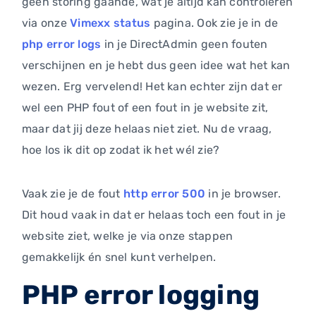
geen storing gaande, wat je altijd kan controleren
via onze
Vimexx status
pagina. Ook zie je in de
php error logs
in je DirectAdmin geen fouten
verschijnen en je hebt dus geen idee wat het kan
wezen. Erg vervelend! Het kan echter zijn dat er
wel een PHP fout of een fout in je website zit,
maar dat jij deze helaas niet ziet. Nu de vraag,
hoe los ik dit op zodat ik het wél zie?
Vaak zie je de fout
http error 500
in je browser.
Dit houd vaak in dat er helaas toch een fout in je
website ziet, welke je via onze stappen
gemakkelijk én snel kunt verhelpen.
PHP error logging