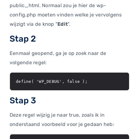
public_html. Normaal zou je hier de wp-
config.php moeten vinden welke je vervolgens
wijzigt via de knop "
Edit
".
Stap 2
Eenmaal geopend, ga je op zoek naar de
volgende regel:
define( 'WP_DEBUG', false );
Stap 3
Deze regel wijzig je naar true, zoals ik in
onderstaand voorbeeld voor je gedaan heb: