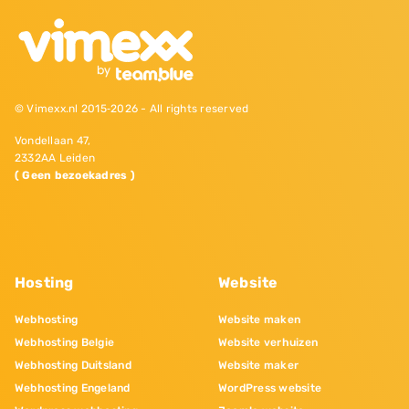
© Vimexx.nl 2015‐2026 - All rights reserved
Vondellaan 47,
2332AA Leiden
( Geen bezoekadres )
Hosting
Website
Webhosting
Website maken
Webhosting Belgie
Website verhuizen
Webhosting Duitsland
Website maker
Webhosting Engeland
WordPress website