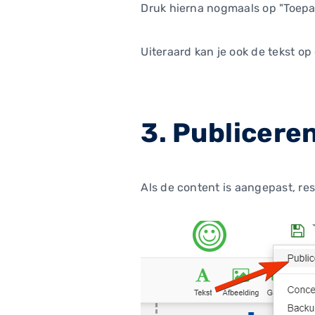
Druk hierna nogmaals op "Toepa
Uiteraard kan je ook de tekst o
3. Publiceren
Als de content is aangepast, re