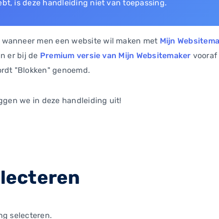
ebt, is deze handleiding niet van toepassing.
, wanneer men een website wil maken met
Mijn Websitem
n er bij de
Premium versie van Mijn Websitemaker
vooraf 
ordt "Blokken" genoemd.
eggen we in deze handleiding uit!
electeren
ng selecteren.