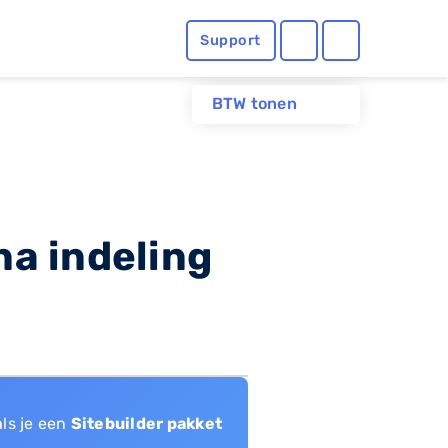
Support
BTW tonen
na indeling
als je een
Sitebuilder pakket