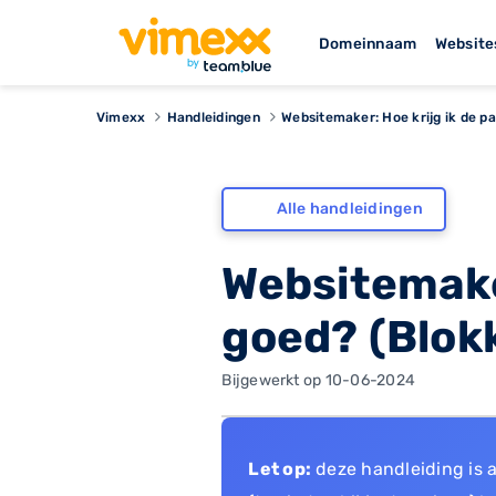
Domeinnaam
Website
Vimexx
Handleidingen
Websitemaker: Hoe krijg ik de pa
Alle handleidingen
Websitemaker
goed? (Blok
Bijgewerkt op 10-06-2024
Let op:
deze handleiding is 