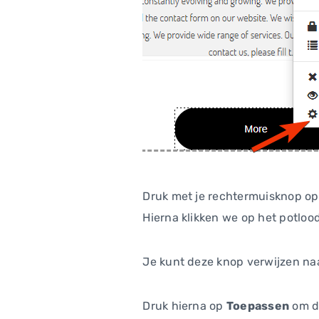
Druk met je rechtermuisknop op
Hierna klikken we op het potlood
Je kunt deze knop verwijzen naa
Druk hierna op
Toepassen
om de