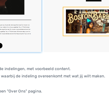
nde indelingen, met voorbeeld content.
 waarbij de indeling overeenkomt met wat jij wilt maken.
 een "Over Ons" pagina.