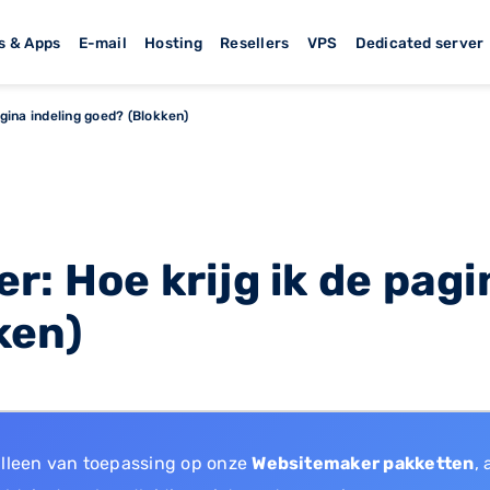
s & Apps
E-mail
Hosting
Resellers
VPS
Dedicated server
gina indeling goed? (Blokken)
: Hoe krijg ik de pagi
ken)
alleen van toepassing op onze
Websitemaker pakketten
, 