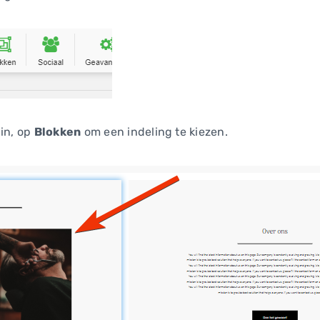
nin, op
Blokken
om een indeling te kiezen.