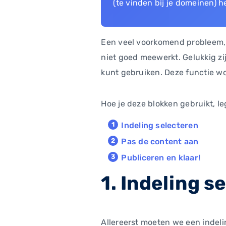
(te vinden bij je domeinen) h
Een veel voorkomend probleem
niet goed meewerkt. Gelukkig zij
kunt gebruiken. Deze functie w
Hoe je deze blokken gebruikt, l
Indeling selecteren
Pas de content aan
Publiceren en klaar!
1. Indeling s
Allereerst moeten we een indeli