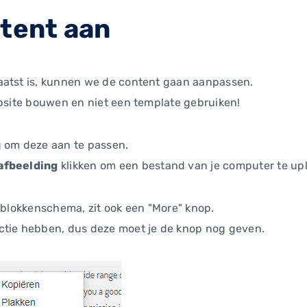
ntent aan
aatst is, kunnen we de content gaan aanpassen.
ebsite bouwen en niet een template gebruiken!
g om deze aan te passen.
afbeelding
klikken om een bestand van je computer te up
n blokkenschema, zit ook een "More" knop.
ctie hebben, dus deze moet je de knop nog geven.