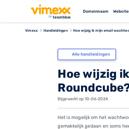
Domeinnaam
Website
Vimexx
Handleidingen
Hoe wijzig ik mijn email wacht
Alle handleidingen
Hoe wijzig i
Roundcube
Bijgewerkt op 10-06-2024
Het is mogelijk om het wachtwoor
gemakkelijk gedaan en soms heef