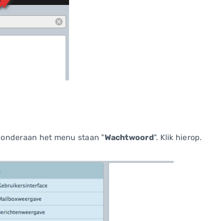
je onderaan het menu staan "
Wachtwoord
". Klik hierop.