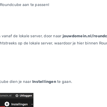
a Roundcube aan te passen!
vanaf de lokale server, door naar
jouwdomein.nl/round
chtstreeks op de lokale server, waardoor je hier binnen 
cube dien je naar
Instellingen
te gaan.