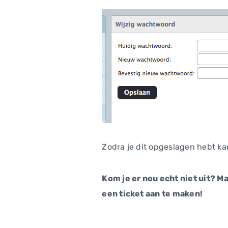
Zodra je dit opgeslagen hebt k
Kom je er nou echt niet uit? M
een ticket aan te maken!