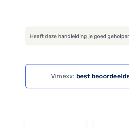
Heeft deze handleiding je goed geholpe
Vimexx:
best beoordeeld