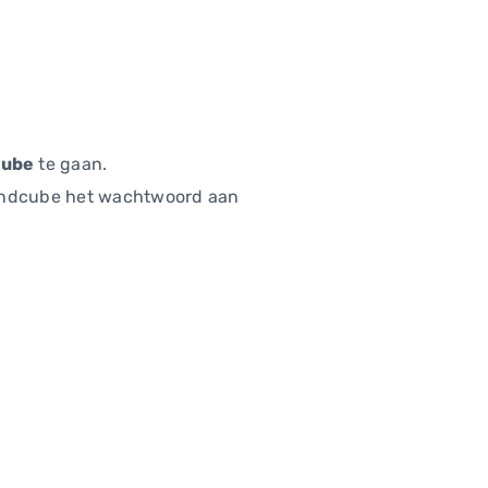
cube
te gaan.
Roundcube het wachtwoord aan