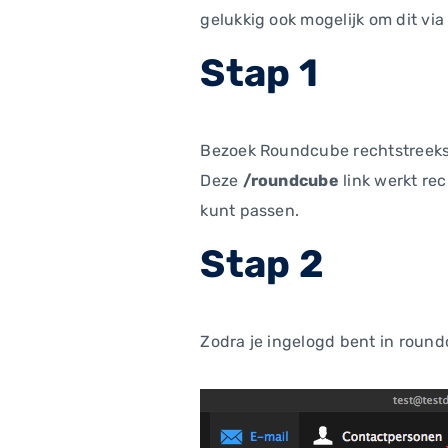
gelukkig ook mogelijk om dit vi
Stap 1
Bezoek Roundcube rechtstreeks 
Deze
/roundcube
link werkt re
kunt passen.
Stap 2
Zodra je ingelogd bent in round