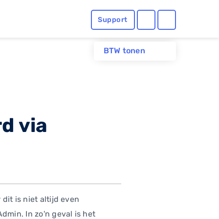
Support
BTW tonen
d via
it is niet altijd even
min. In zo'n geval is het