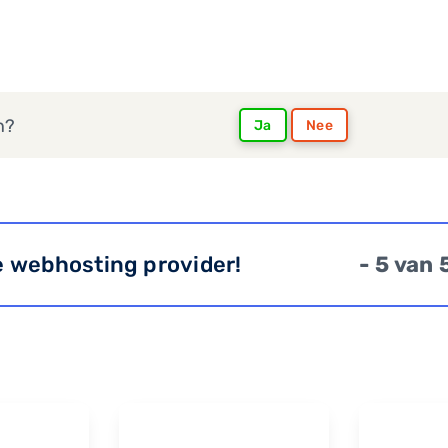
n?
Ja
Nee
e webhosting provider!
- 5 van 