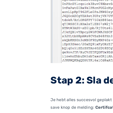
Stap 2: Sla 
Je hebt alles succesvol geplakt 
save knop de melding:
Certifca