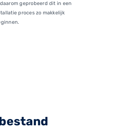
n daarom geprobeerd dit in een
tallatie proces zo makkelijk
beginnen.
t bestand