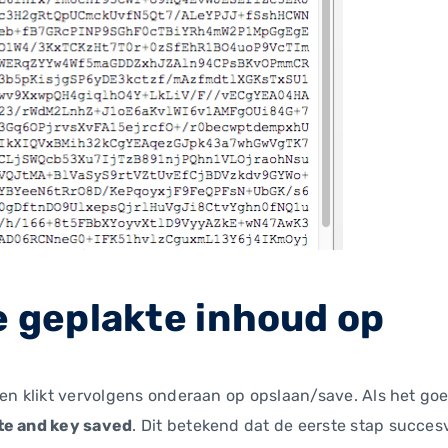
de geplakte inhoud op
en klikt vervolgens onderaan op opslaan/save. Als het goed 
te and key saved
. Dit betekend dat de eerste stap succesv