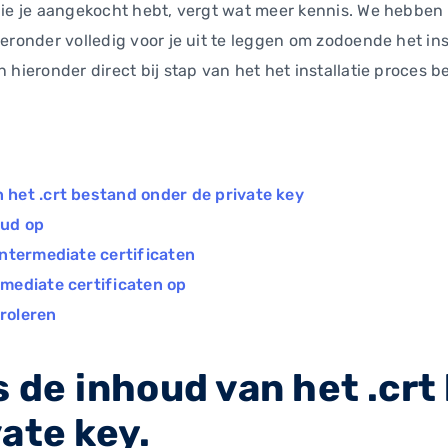
 die je aangekocht hebt, vergt wat meer kennis. We hebbe
ieronder volledig voor je uit te leggen om zodoende het ins
n hieronder direct bij stap van het het installatie proces 
n het .crt bestand onder de private key
oud op
 intermediate certificaten
rmediate certificaten op
troleren
s de inhoud van het .cr
ate key.