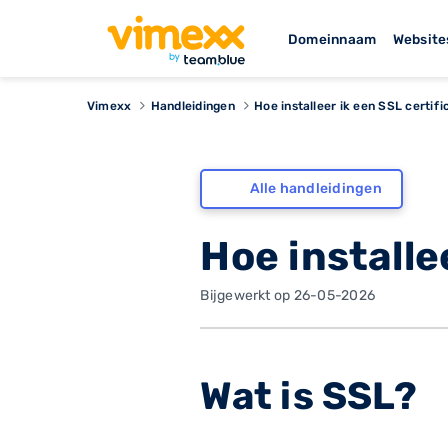
Domeinnaam
Website
Vimexx
Handleidingen
Hoe installeer ik een SSL certif
Alle handleidingen
Hoe installe
Bijgewerkt op 26-05-2026
Wat is SSL?