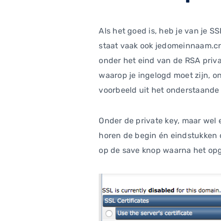
Als het goed is, heb je van je 
staat vaak ook jedomeinnaam.crt 
onder het eind van de RSA priva
waarop je ingelogd moet zijn, on
voorbeeld uit het onderstaande p
Onder de private key, maar wel e
horen de begin én eindstukken oo
op de save knop waarna het op