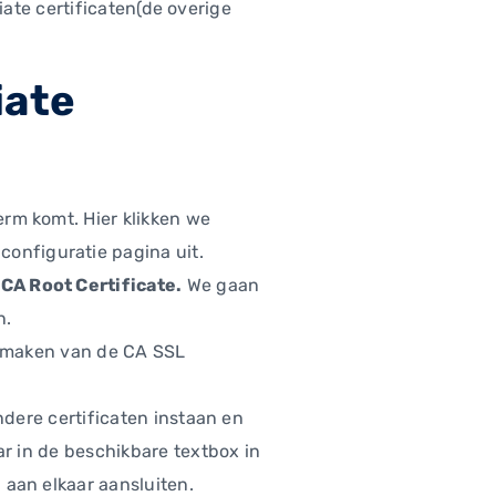
ate certificaten(de overige
iate
rm komt. Hier klikken we
configuratie pagina uit.
 CA Root Certificate
.
We gaan
n.
at maken van de CA SSL
ndere certificaten instaan en
ar in de beschikbare textbox in
 aan elkaar aansluiten.