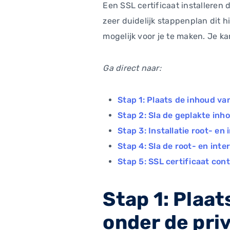
Een SSL certificaat installeren
zeer duidelijk stappenplan dit h
mogelijk voor je te maken. Je ka
Ga direct naar:
Stap 1: Plaats de inhoud va
Stap 2: Sla de geplakte inh
Stap 3: Installatie root- en
Stap 4: Sla de root- en inte
Stap 5: SSL certificaat con
Stap 1: Plaat
onder de priv