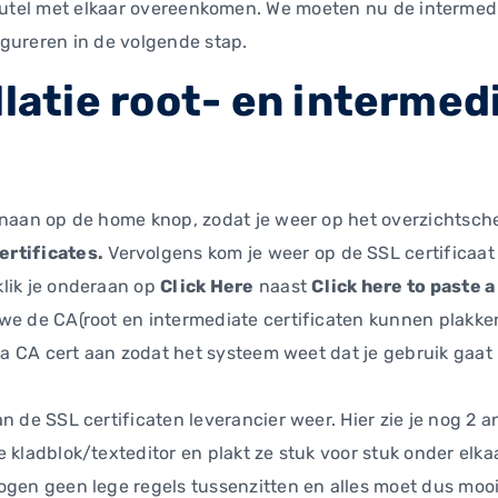
leutel met elkaar overeenkomen. We moeten nu de intermedi
gureren in de volgende stap.
llatie root- en intermed
enaan op de home knop, zodat je weer op het overzichtsche
ertificates.
Vervolgens kom je weer op de SSL certificaat 
lik je onderaan op
Click Here
naast
Click here to paste a
we de CA(root en intermediate certificaten kunnen plakke
se a CA cert aan zodat het systeem weet dat je gebruik ga
n de SSL certificaten leverancier weer. Hier zie je nog 2 a
 kladblok/texteditor en plakt ze stuk voor stuk onder elka
ogen geen lege regels tussenzitten en alles moet dus mooi