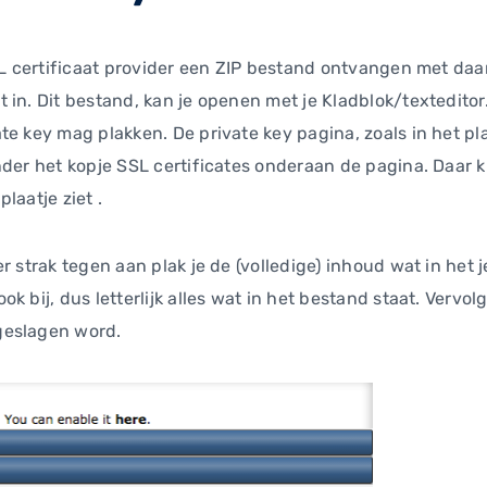
SSL certificaat provider een ZIP bestand ontvangen met da
in. Dit bestand, kan je openen met je Kladblok/texteditor.
te key mag plakken. De private key pagina, zoals in het pl
der het kopje SSL certificates onderaan de pagina. Daar kl
laatje ziet .
r strak tegen aan plak je de (volledige) inhoud wat in het
k bij, dus letterlijk alles wat in het bestand staat. Vervo
geslagen word.