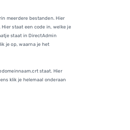
arin meerdere bestanden. Hier
 Hier staat een code in, welke je
aatje staat in DirectAdmin
ik je op, waarna je het
 jedomeinnaam.crt staat. Hier
lgens klik je helemaal onderaan