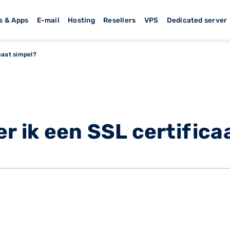
s & Apps
E-mail
Hosting
Resellers
VPS
Dedicated server
icaat simpel?
er ik een SSL certifica