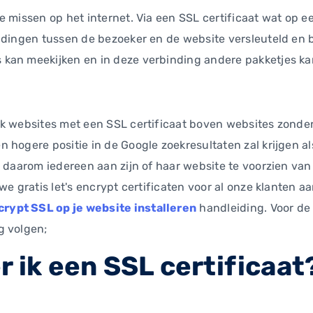
e missen op het internet. Via een SSL certificaat wat op
ndingen tussen de bezoeker en de website versleuteld en b
kan meekijken en in deze verbinding andere pakketjes ka
k websites met een SSL certificaat boven websites zonder 
 hogere positie in de Google zoekresultaten zal krijgen al
n daarom iedereen aan zijn of haar website te voorzien van
we gratis let's encrypt certificaten voor al onze klanten aa
crypt SSL op je website installeren
handleiding. Voor de 
g volgen;
r ik een SSL certificaat