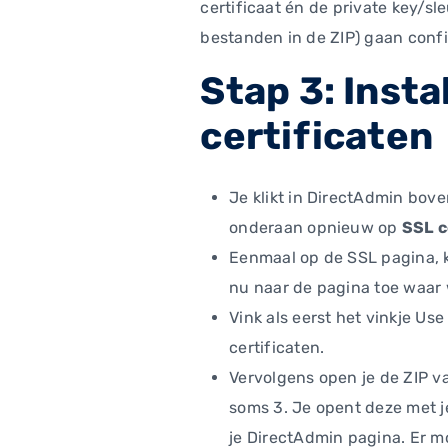
certificaat én de private key/s
bestanden in de ZIP) gaan confi
Stap 3: Insta
certificaten
Je klikt in DirectAdmin bov
onderaan opnieuw op
SSL c
Eenmaal op de SSL pagina, k
nu naar de pagina toe waar 
Vink als eerst het vinkje U
certificaten.
Vervolgens open je de ZIP va
soms 3. Je opent deze met je
je DirectAdmin pagina. Er m