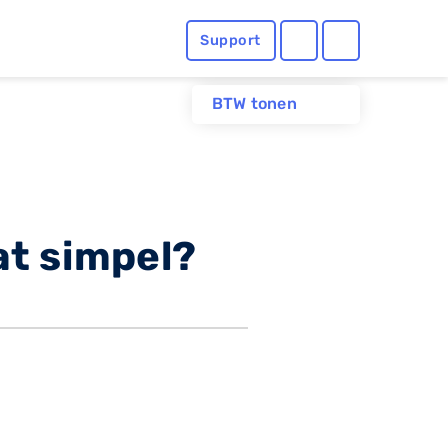
Support
BTW tonen
at simpel?