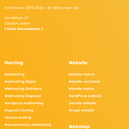
© Vimexx.nl 2015‐2026 - All rights reserved
Vondellaan 47,
2332AA Leiden
( Geen bezoekadres )
Hosting
Website
Webhosting
Website maken
Webhosting Belgie
Website verhuizen
Webhosting Duitsland
Website maker
Webhosting Engeland
WordPress website
Wordpress webhosting
Joomla website
Magento hosting
Drupal website
Joomla hosting
Woocommerce webhosting
Webshop