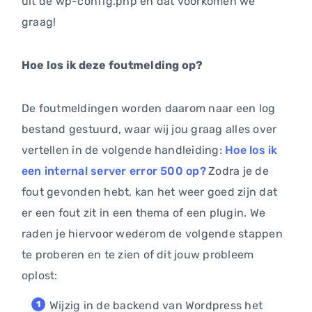
uit de wp-config.php en dat voorkomen we
graag!
Hoe los ik deze foutmelding op?
De foutmeldingen worden daarom naar een log
bestand gestuurd, waar wij jou graag alles over
vertellen in de volgende handleiding:
Hoe los ik
een internal server error 500 op?
Zodra je de
fout gevonden hebt, kan het weer goed zijn dat
er een fout zit in een thema of een plugin. We
raden je hiervoor wederom de volgende stappen
te proberen en te zien of dit jouw probleem
oplost:
Wijzig in de backend van Wordpress het