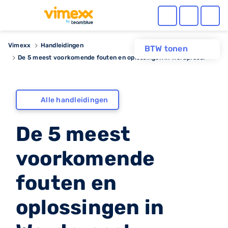
Vimexx
Handleidingen
BTW tonen
De 5 meest voorkomende fouten en oplossingen in Wordpress!
Alle handleidingen
De 5 meest
voorkomende
fouten en
oplossingen in