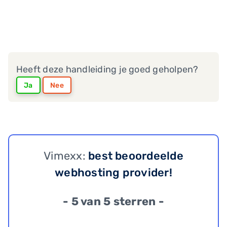
Heeft deze handleiding je goed geholpen?
Ja
Nee
Vimexx:
best beoordeelde
webhosting provider!
- 5 van 5 sterren -