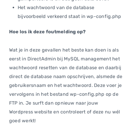
Het wachtwoord van de database
bijvoorbeeld verkeerd staat in wp-config.php
Hoe los ik deze foutmelding op?
Wat je in deze gevallen het beste kan doen is als
eerst in DirectAdmin bij MySQL management het
wachtwoord resetten van de database en daarbij
direct de database naam opschrijven, alsmede de
gebruikersnaam en het wachtwoord. Deze voer je
vervolgens in het bestand wp-config.php op de
FTP in. Je surft dan opnieuw naar jouw
Wordpress website en controleert of deze nu wél
goed werkt!