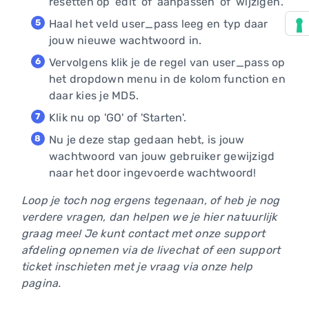
resetten op 'edit' of 'aanpassen' of 'wijzigen'.
Haal het veld user_pass leeg en typ daar
jouw nieuwe wachtwoord in.
Vervolgens klik je de regel van user_pass op
het dropdown menu in de kolom function en
daar kies je MD5.
Klik nu op 'GO' of 'Starten'.
Nu je deze stap gedaan hebt, is jouw
wachtwoord van jouw gebruiker gewijzigd
naar het door ingevoerde wachtwoord!
Loop je toch nog ergens tegenaan, of heb je nog
verdere vragen, dan helpen we je hier natuurlijk
graag mee! Je kunt contact met onze support
afdeling opnemen via de livechat of een support
ticket inschieten met je vraag via onze help
pagina.