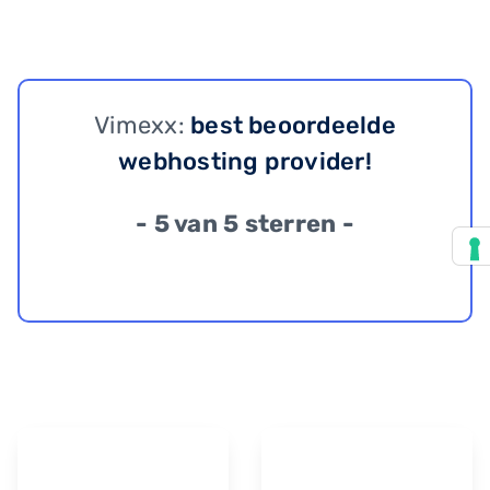
Vimexx:
best beoordeelde
webhosting provider!
- 5 van 5 sterren -