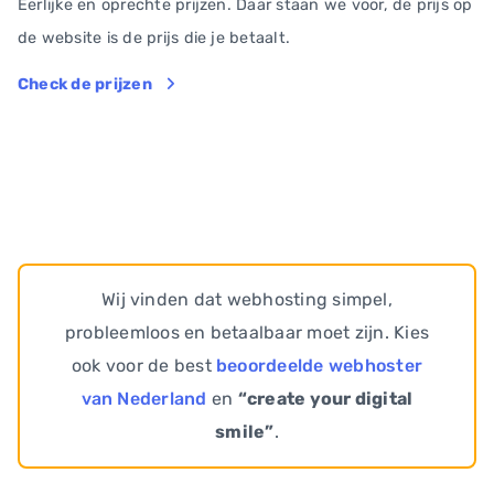
Eerlijke en oprechte prijzen. Daar staan we voor, de prijs op
de website is de prijs die je betaalt.
Check de prijzen
Wij vinden dat webhosting simpel,
probleemloos en betaalbaar moet zijn. Kies
ook voor de best
beoordeelde webhoster
van Nederland
en
“create your digital
smile”
.