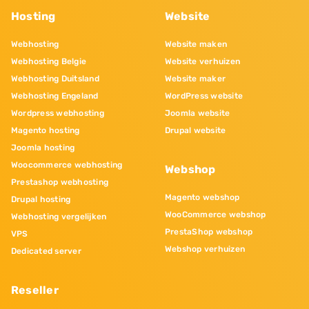
Hosting
Website
Webhosting
Website maken
Webhosting Belgie
Website verhuizen
Webhosting Duitsland
Website maker
Webhosting Engeland
WordPress website
Wordpress webhosting
Joomla website
Magento hosting
Drupal website
Joomla hosting
Woocommerce webhosting
Webshop
Prestashop webhosting
Magento webshop
Drupal hosting
WooCommerce webshop
Webhosting vergelijken
PrestaShop webshop
VPS
Webshop verhuizen
Dedicated server
Reseller