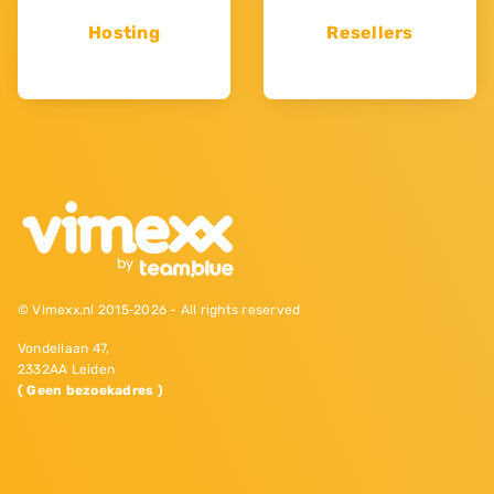
Hosting
Resellers
© Vimexx.nl 2015‐2026 - All rights reserved
Vondellaan 47,
2332AA Leiden
( Geen bezoekadres )