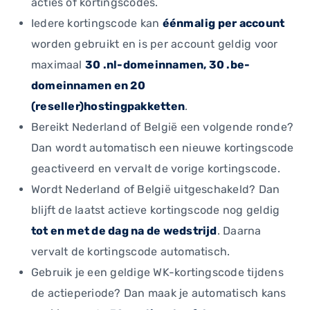
acties of kortingscodes.
Iedere kortingscode kan
éénmalig per account
worden gebruikt en is per account geldig voor
maximaal
30 .nl-domeinnamen, 30 .be-
domeinnamen en 20
(reseller)hostingpakketten
.
Bereikt Nederland of België een volgende ronde?
Dan wordt automatisch een nieuwe kortingscode
geactiveerd en vervalt de vorige kortingscode.
Wordt Nederland of België uitgeschakeld? Dan
blijft de laatst actieve kortingscode nog geldig
tot en met de dag na de wedstrijd
. Daarna
vervalt de kortingscode automatisch.
Gebruik je een geldige WK-kortingscode tijdens
de actieperiode? Dan maak je automatisch kans