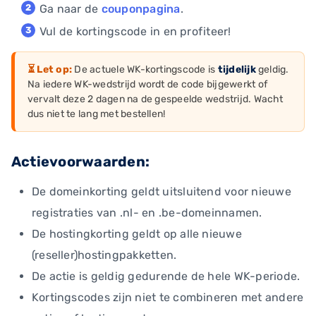
Ga naar de
couponpagina
.
Vul de kortingscode in en profiteer!
⏳ Let op:
De actuele WK-kortingscode is
tijdelijk
geldig.
Na iedere WK-wedstrijd wordt de code bijgewerkt of
vervalt deze 2 dagen na de gespeelde wedstrijd. Wacht
dus niet te lang met bestellen!
Actievoorwaarden:
De domeinkorting geldt uitsluitend voor nieuwe
registraties van .nl- en .be-domeinnamen.
De hostingkorting geldt op alle nieuwe
(reseller)hostingpakketten.
De actie is geldig gedurende de hele WK-periode.
Kortingscodes zijn niet te combineren met andere