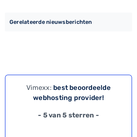
Gerelateerde nieuwsberichten
Vimexx:
best beoordeelde
webhosting provider!
- 5 van 5 sterren -