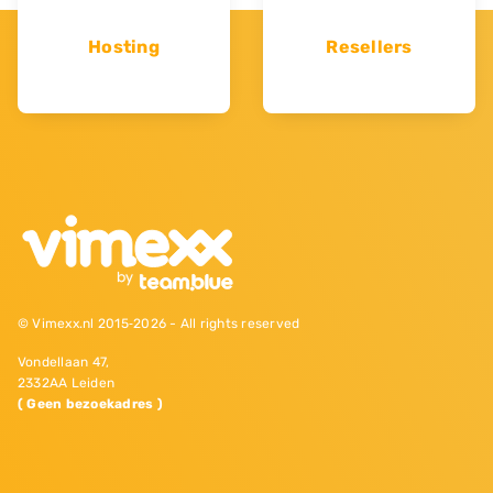
Hosting
Resellers
© Vimexx.nl 2015‐2026 - All rights reserved
Vondellaan 47,
2332AA Leiden
( Geen bezoekadres )