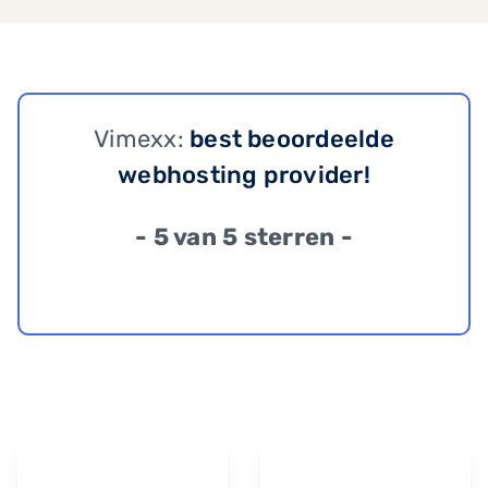
Vimexx:
best beoordeelde
webhosting provider!
- 5 van 5 sterren -