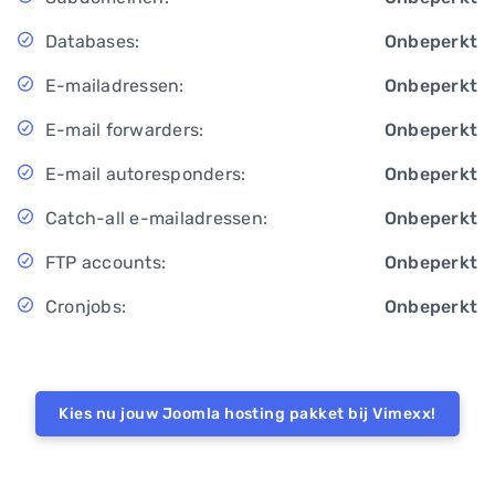
Databases:
Onbeperkt
E-mailadressen:
Onbeperkt
E-mail forwarders:
Onbeperkt
E-mail autoresponders:
Onbeperkt
Catch-all e-mailadressen:
Onbeperkt
FTP accounts:
Onbeperkt
Cronjobs:
Onbeperkt
Kies nu jouw Joomla hosting pakket bij Vimexx!