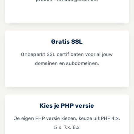
Gratis SSL
Onbeperkt SSL certificaten voor al jouw
domeinen en subdomeinen.
Kies je PHP versie
Je eigen PHP versie kiezen, keuze uit PHP 4.x,
5.x, 7.x, 8.x