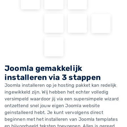
Joomla gemakkelijk
installeren via 3 stappen
Joomla installeren op je hosting pakket kan redelijk
ingewikkeld zijn. Wij hebben het echter volledig
versimpeld waardoor jij via een supersimpele wizard
ontzettend snel jouw eigen Joomla website
geinstalleerd hebt. Je kunt vervolgens direct
beginnen met het installeren van Joomla templates
en bijvoorbeeld teksten toevoegen. Alles is gereed