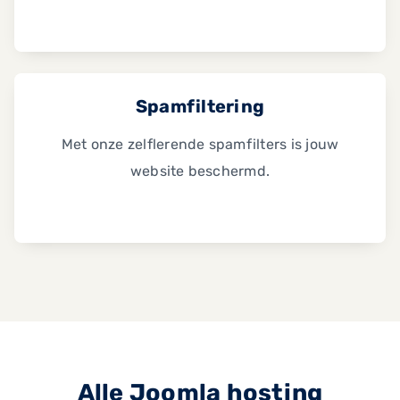
Spamfiltering
Met onze zelflerende spamfilters is jouw
website beschermd.
Alle Joomla hosting