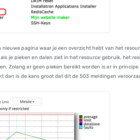
 nieuwe pagina waar je een overzicht hebt van het resou
als je pieken en dalen ziet in het resource gebruik, het re
ëren. Zolang er geen pieken bereikt worden is er in principe
aakt dan is de kans groot dat dit de 503 meldingen veroorza