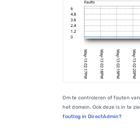
Om te controleren of fouten van
het domein. Ook deze is in te z
foutlog in DirectAdmin?