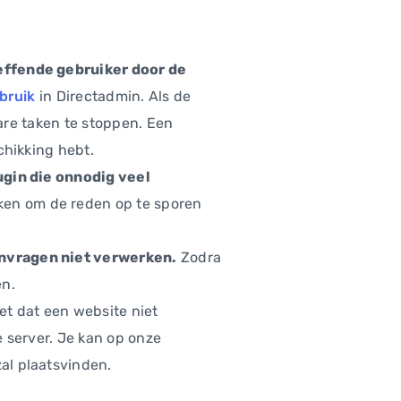
effende gebruiker door de
bruik
in Directadmin. Als de
ware taken te stoppen. Een
chikking hebt.
ugin die onnodig veel
ken om de reden op te sporen
anvragen niet verwerken.
Zodra
en.
et dat een website niet
 server. Je kan op onze
al plaatsvinden.