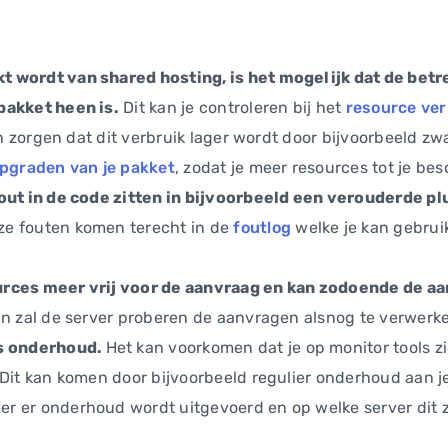
 wordt van shared hosting, is het mogelijk dat de betr
pakket heen is.
Dit kan je controleren bij het
resource ver
ten zorgen dat dit verbruik lager wordt door bijvoorbeeld z
pgraden van je pakket
, zodat je meer resources tot je bes
out in de code zitten in bijvoorbeeld een verouderde pl
ze fouten komen terecht in de
foutlog
welke je kan gebrui
urces meer vrij voor de aanvraag en kan zodoende de a
jn zal de server proberen de aanvragen alsnog te verwerk
ns onderhoud.
Het kan voorkomen dat je op monitor tools zi
 Dit kan komen door bijvoorbeeld regulier onderhoud aan je
 er onderhoud wordt uitgevoerd en op welke server dit z