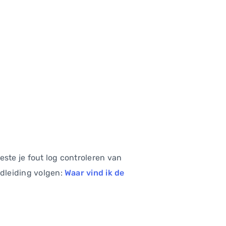
este je fout log controleren van
ndleiding volgen:
Waar vind ik de