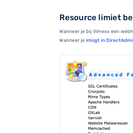
Resource limiet be
Wanneer je bij Vimexx een webh
Wanneer je
inlogt in DirectAdm