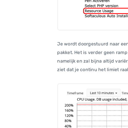
Je wordt doorgestuurd naar een
pakket. Het is verder geen ramp 
namelijk en zal bijna altijd vari
ziet dat je continu het limiet r