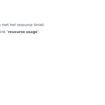
met het resource limiet.
ink “
resource usage
”.