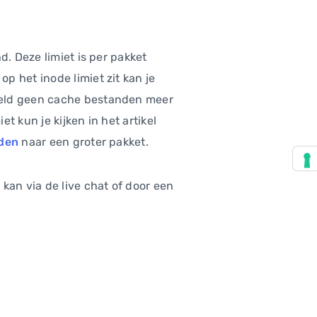
d. Deze limiet is per pakket
p het inode limiet zit kan je
eeld geen cache bestanden meer
 kun je kijken in het artikel
den
naar een groter pakket.
kan via de live chat of door een