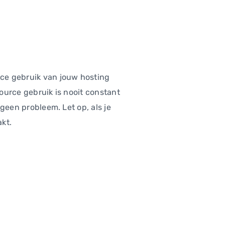
rce gebruik van jouw hosting
source gebruik is nooit constant
 geen probleem. Let op, als je
akt.