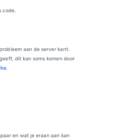
s code.
 probleem aan de server kant.
geeft, dit kan soms komen door
che
.
paar en wat je eraan aan kan