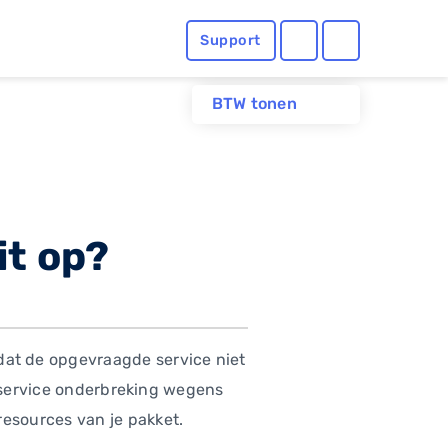
Support
BTW tonen
it op?
at de opgevraagde service niet
n service onderbreking wegens
esources van je pakket.