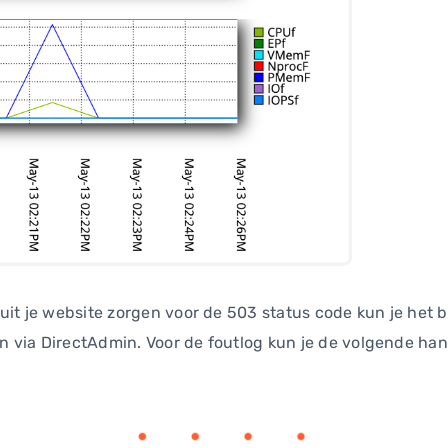
uit je website zorgen voor de 503 status code kun je het b
ien via DirectAdmin. Voor de foutlog kun je de volgende ha