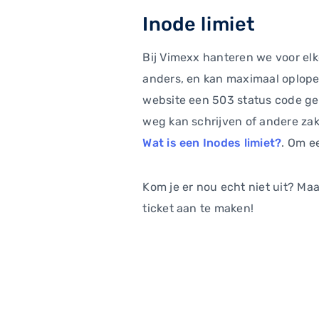
Inode limiet
Bij Vimexx hanteren we voor elke
anders, en kan maximaal oplopen
website een 503 status code ge
weg kan schrijven of andere zake
Wat is een Inodes limiet?
. Om ee
Kom je er nou echt niet uit? Ma
ticket aan te maken!