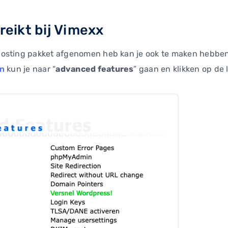
reikt bij Vimexx
osting pakket afgenomen heb kan je ook te maken hebben 
in
kun je naar “
advanced features
” gaan en klikken op de l