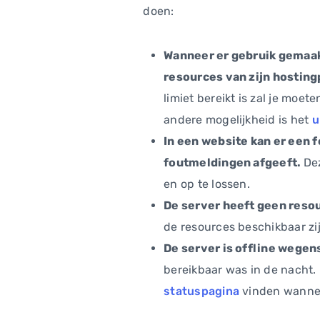
doen:
Wanneer er gebruik gemaakt
resources van zijn hosting
limiet bereikt is zal je moe
andere mogelijkheid is het
u
In een website kan er een f
foutmeldingen afgeeft.
De
en op te lossen.
De server heeft geen reso
de resources beschikbaar zi
De server is offline wege
bereikbaar was in de nacht.
statuspagina
vinden wanneer