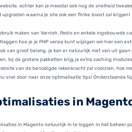
website, echter kan je meestal ook nog de snelheid tweaken
 upgraden waarna je site ook een flinke boost zal krijgen!
gebruik maken van Varnish, Redis en enkele ingebouwde ca
itleggen hoe je je PHP versie kunt wijzigen om hier een ext
k van groot belang, je kan er natuurlijk niet van uit gaan
en, bij de grotere pakketten krijg je extra caching modules
ebsite van de benodigde rekenkracht zal voorzien, hoe me
u snel door naar onze optimalisatie tips! Onderstaande tips
timalisaties in Magent
alisaties in Magento natuurlijk in te loggen in het beheer 