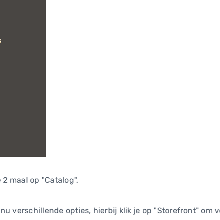
e 2 maal op "Catalog".
u verschillende opties, hierbij klik je op "Storefront" om v