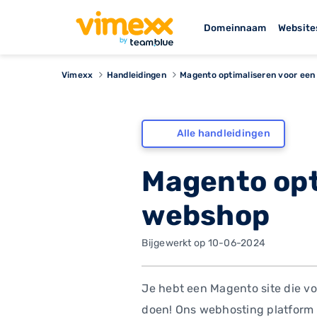
Domeinnaam
Website
Vimexx
Handleidingen
Magento optimaliseren voor een
Alle handleidingen
Magento opt
webshop
Bijgewerkt op 10-06-2024
Je hebt een Magento site die vo
doen! Ons webhosting platform 