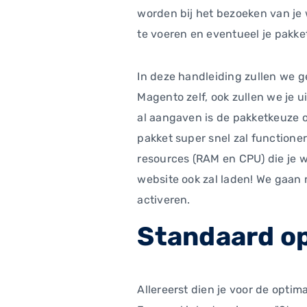
worden bij het bezoeken van je 
te voeren en eventueel je pakket
In deze handleiding zullen we 
Magento zelf, ook zullen we je u
al aangaven is de pakketkeuze oo
pakket super snel zal functioner
resources (RAM en CPU) die je w
website ook zal laden! We gaan n
activeren.
Standaard op
Allereerst dien je voor de optim