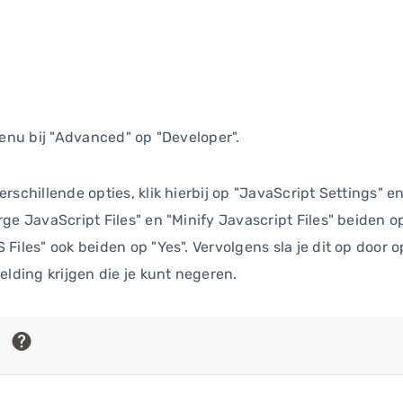
 menu bij "Advanced" op "Developer".
erschillende opties, klik hierbij op "JavaScript Settings" 
ge JavaScript Files" en "Minify Javascript Files" beiden op 
 Files" ook beiden op "Yes". Vervolgens sla je dit op door o
melding krijgen die je kunt negeren.