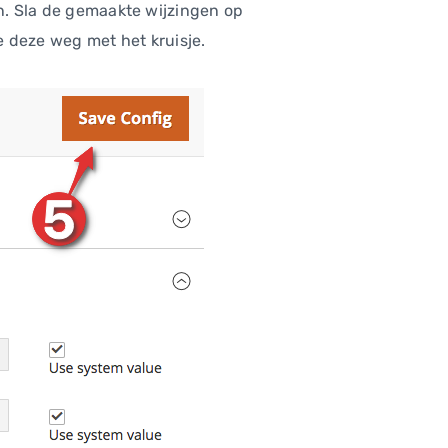
en. Sla de gemaakte wijzingen op
e deze weg met het kruisje.