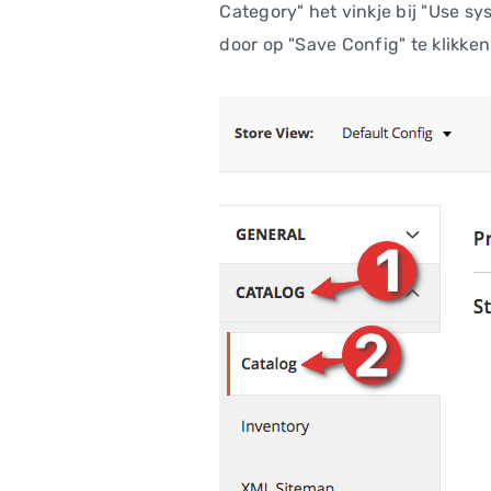
Category" het vinkje bij "Use s
door op "Save Config" te klikken