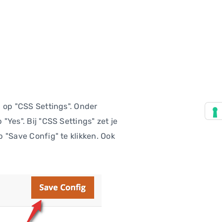
en op "CSS Settings". Onder
"Yes". Bij "CSS Settings" zet je
p "Save Config" te klikken. Ook