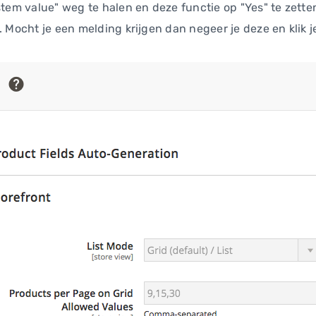
ystem value" weg te halen en deze functie op "Yes" te zett
. Mocht je een melding krijgen dan negeer je deze en klik j