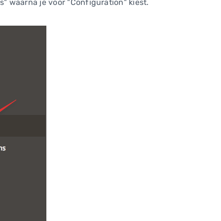
s" waarna je voor "Configuration" kiest.