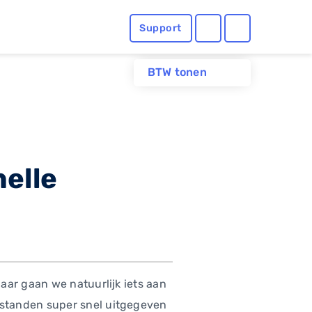
Support
BTW tonen
elle
aar gaan we natuurlijk iets aan
estanden super snel uitgegeven