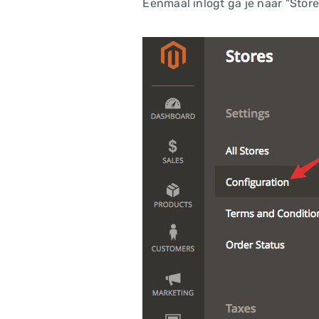
Eenmaal inlogt ga je naar "Store