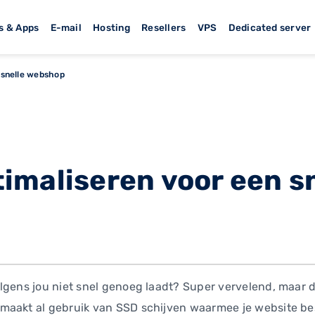
s & Apps
E-mail
Hosting
Resellers
VPS
Dedicated server
 snelle webshop
imaliseren voor een sn
lgens jou niet snel genoeg laadt? Super vervelend, maar d
maakt al gebruik van SSD schijven waarmee je website b