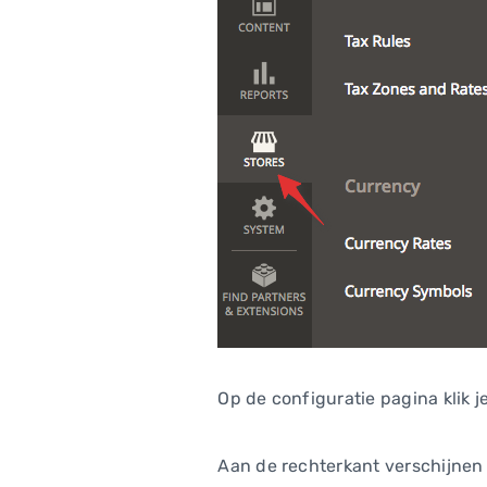
Op de configuratie pagina klik j
Aan de rechterkant verschijnen n