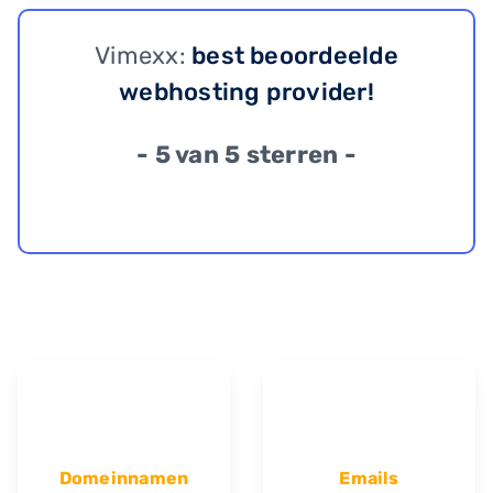
Vimexx:
best beoordeelde
webhosting provider!
- 5 van 5 sterren -
Domeinnamen
Emails