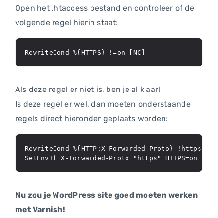
Open het .htaccess bestand en controleer of de
volgende regel hierin staat:
RewriteCond %{HTTPS} !=on [NC]
Als deze regel er niet is, ben je al klaar!
Is deze regel er wel, dan moeten onderstaande
regels direct hieronder geplaats worden:
RewriteCond %{HTTP:X-Forwarded-Proto} !https

Nu zou je WordPress site goed moeten werken
met Varnish!