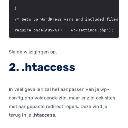
}

/* Sets up WordPress vars and included files. */

require_once(ABSPATH . 'wp-settings.php');
Sla de wijzigingen op.
2. .htaccess
In veel gevallen zal het aanpassen van je wp-
config.php voldoende zijn, maar er zijn ook sites
met aangepaste redirect regels. Deze vind je
terug in je
.htaccess
.