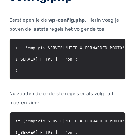
Eerst open je de
wp-config.php
. Hierin voeg je
boven de laatste regels het volgende toe:
if (!empty($_SERVER['HTTP_X_FORWARDED_PROTO']) &
$_SERVER['HTTPS'] = 'on';

}
Nu zouden de onderste regels er als volgt uit
moeten zien:
if (!empty($_SERVER['HTTP_X_FORWARDED_PROTO']) &
$_SERVER['HTTPS'] = 'on';
