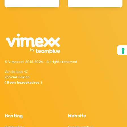
© Vimexx.nl 2015‐2026 - All rights reserved
Vondellaan 47,
2332AA Leiden
( Geen bezoekadres )
Hosting
Website