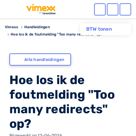
Vimexx
Handleidingen
BTW tonen
Hoe los ik de foutmelding "Too many redirects" op?
Alle handleidingen
Hoe los ik de
foutmelding "Too
many redirects"
op?
Bijgewerkt op 12-06-2026