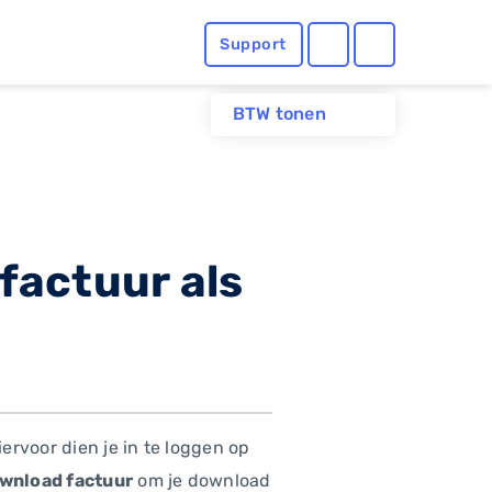
Support
BTW tonen
 factuur als
iervoor dien je in te loggen op
wnload factuur
om je download