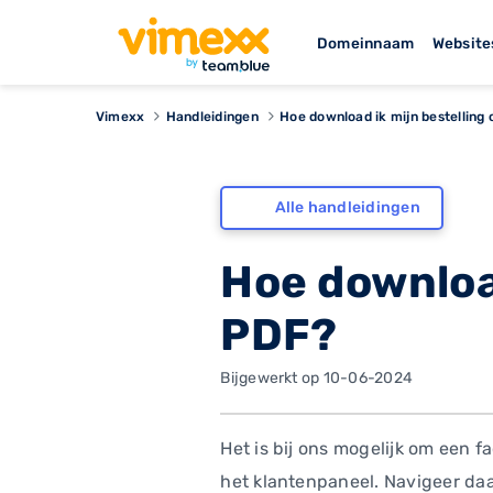
Domeinnaam
Website
Vimexx
Handleidingen
Hoe download ik mijn bestelling 
Alle handleidingen
Hoe download
PDF?
Bijgewerkt op 10-06-2024
Het is bij ons mogelijk om een f
het klantenpaneel. Navigeer daa