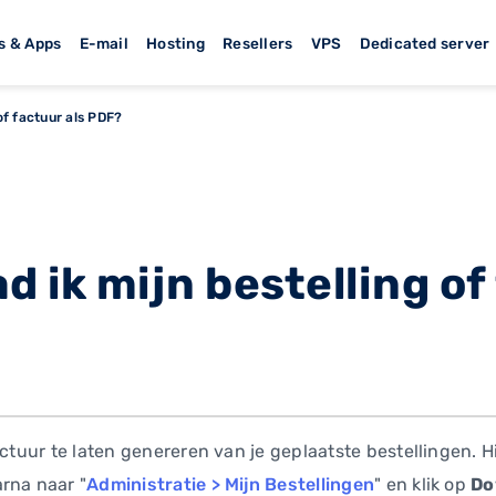
s & Apps
E-mail
Hosting
Resellers
VPS
Dedicated server
of factuur als PDF?
 ik mijn bestelling of
actuur te laten genereren van je geplaatste bestellingen. H
rna naar "
Administratie > Mijn Bestellingen
" en klik op
Do