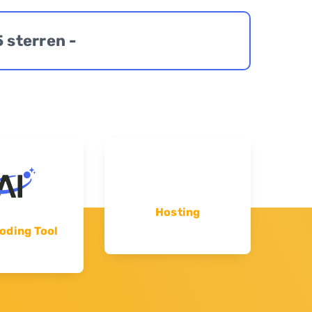
5 sterren -
Hosting
oding Tool