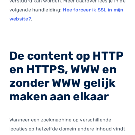
verstuurd kan worden. Meer daarover lees je in de
volgende handleiding:
Hoe forceer ik SSL in mijn
website?
.
De content op HTTP
en HTTPS, WWW en
zonder WWW gelijk
maken aan elkaar
Wanneer een zoekmachine op verschillende
locaties op hetzelfde domein andere inhoud vindt