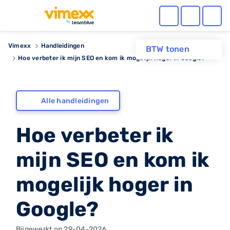
Vimexx
Handleidingen
BTW tonen
Hoe verbeter ik mijn SEO en kom ik mogelijk hoger in Google?
Alle handleidingen
Hoe verbeter ik
mijn SEO en kom ik
mogelijk hoger in
Google?
Bijgewerkt op 29-04-2026