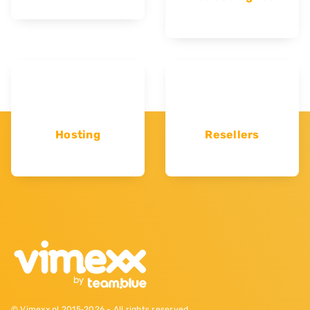
Hosting
Resellers
© Vimexx.nl 2015‐2026 - All rights reserved