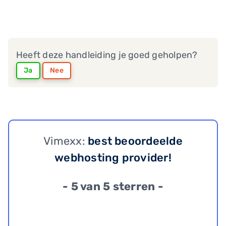
Heeft deze handleiding je goed geholpen?
Ja
Nee
Vimexx:
best beoordeelde
webhosting provider!
- 5 van 5 sterren -