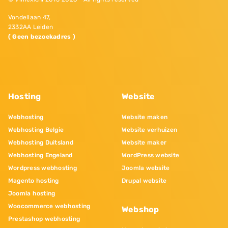
Vondellaan 47,
2332AA Leiden
( Geen bezoekadres )
Hosting
Website
Webhosting
Website maken
Webhosting Belgie
Website verhuizen
Webhosting Duitsland
Website maker
Webhosting Engeland
WordPress website
Wordpress webhosting
Joomla website
Magento hosting
Drupal website
Joomla hosting
Woocommerce webhosting
Webshop
Prestashop webhosting