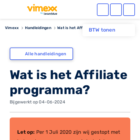
Vimexx
Handleidingen
Wat is het Affiliate programma?
BTW tonen
Alle handleidingen
Wat is het Affiliate
programma?
Bijgewerkt op 04-06-2024
Let op:
Per 1 Juli 2020 zijn wij gestopt met