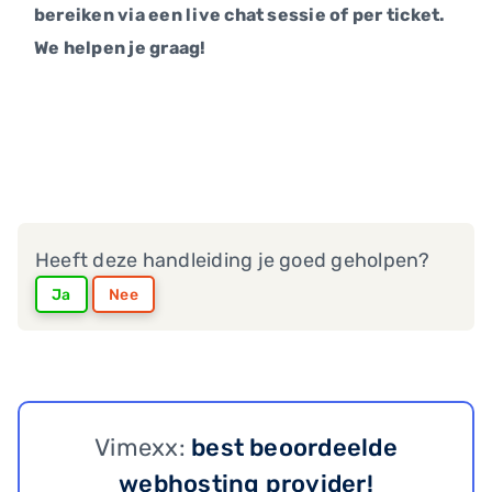
bereiken via een live chat sessie of per ticket.
We helpen je graag!
Heeft deze handleiding je goed geholpen?
Ja
Nee
Vimexx:
best beoordeelde
webhosting provider!