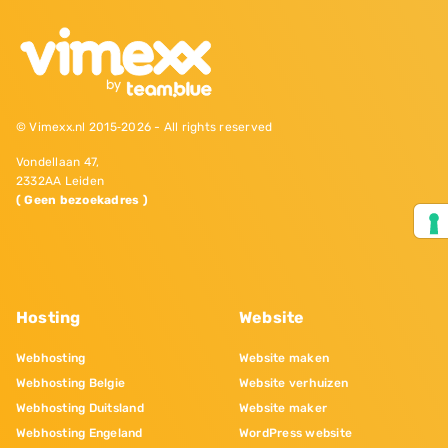
© Vimexx.nl 2015‐2026 - All rights reserved
Vondellaan 47,
2332AA Leiden
( Geen bezoekadres )
Hosting
Website
Webhosting
Website maken
Webhosting Belgie
Website verhuizen
Webhosting Duitsland
Website maker
Webhosting Engeland
WordPress website