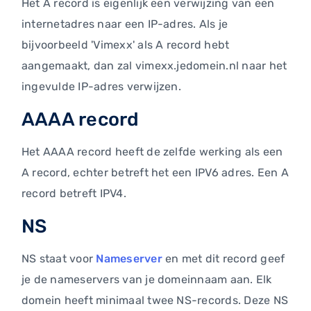
Het A record is eigenlijk een verwijzing van een
internetadres naar een IP-adres. Als je
bijvoorbeeld 'Vimexx' als A record hebt
aangemaakt, dan zal vimexx.jedomein.nl naar het
ingevulde IP-adres verwijzen.
AAAA record
Het AAAA record heeft de zelfde werking als een
A record, echter betreft het een IPV6 adres. Een A
record betreft IPV4.
NS
NS staat voor
Nameserver
en met dit record geef
je de nameservers van je domeinnaam aan. Elk
domein heeft minimaal twee NS-records. Deze NS