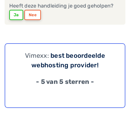
Heeft deze handleiding je goed geholpen?
Ja
Nee
Vimexx:
best beoordeelde
webhosting provider!
- 5 van 5 sterren -