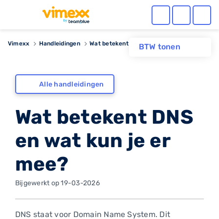
Vimexx
Handleidingen
Wat betekent DNS en wat kun je er mee?
BTW tonen
Alle handleidingen
Wat betekent DNS
en wat kun je er
mee?
Bijgewerkt op 19-03-2026
DNS staat voor Domain Name System. Dit