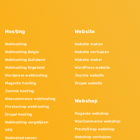
Hosting
Website
Webhosting
Website maken
Webhosting Belgie
Website verhuizen
Webhosting Duitsland
Website maker
Webhosting Engeland
WordPress website
Wordpress webhosting
Joomla website
Magento hosting
Drupal website
Joomla hosting
Woocommerce webhosting
Webshop
Prestashop webhosting
Magento webshop
Drupal hosting
WooCommerce webshop
Webhosting vergelijken
PrestaShop webshop
VPS
Webshop verhuizen
Dedicated server