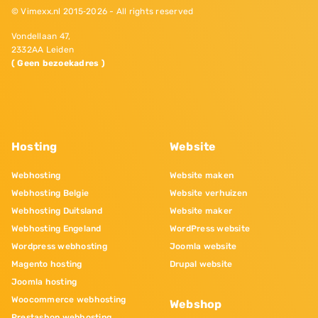
© Vimexx.nl 2015‐2026 - All rights reserved
Vondellaan 47,
2332AA Leiden
( Geen bezoekadres )
Hosting
Website
Webhosting
Website maken
Webhosting Belgie
Website verhuizen
Webhosting Duitsland
Website maker
Webhosting Engeland
WordPress website
Wordpress webhosting
Joomla website
Magento hosting
Drupal website
Joomla hosting
Woocommerce webhosting
Webshop
Prestashop webhosting