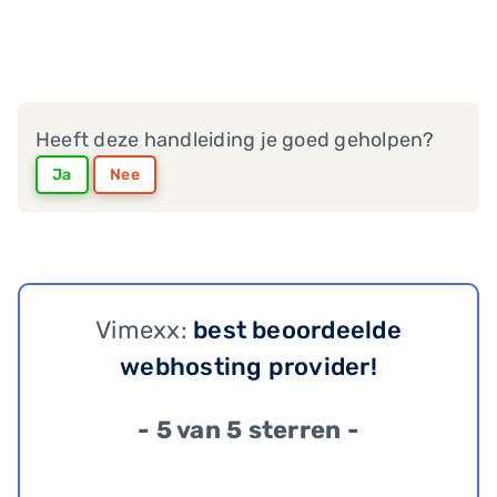
Heeft deze handleiding je goed geholpen?
Ja
Nee
Vimexx:
best beoordeelde
webhosting provider!
- 5 van 5 sterren -