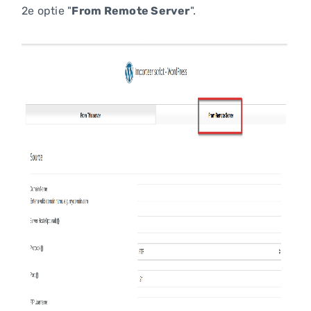
2e optie "
From Remote Server
".