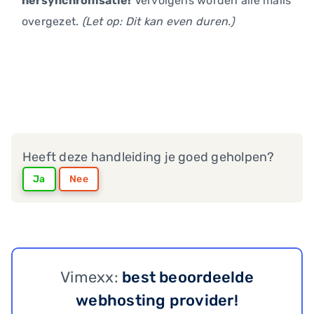
hersynchronisatie!
Vervolgens worden alle mails
overgezet.
(Let op: Dit kan even duren.)
Heeft deze handleiding je goed geholpen?
Ja
Nee
Vimexx:
best beoordeelde
webhosting provider!