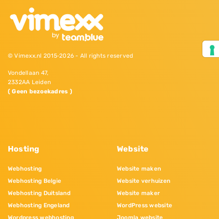
© Vimexx.nl 2015‐2026 - All rights reserved
Vondellaan 47,
2332AA Leiden
( Geen bezoekadres )
Hosting
Website
Webhosting
Website maken
Webhosting Belgie
Website verhuizen
Webhosting Duitsland
Website maker
Webhosting Engeland
WordPress website
Wordpress webhosting
Joomla website