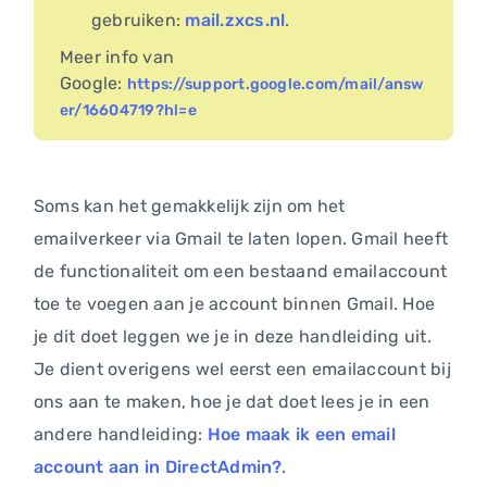
gebruiken:
mail.zxcs.nl
.
Meer info van
Google:
https://support.google.com/mail/answ
er/16604719?hl=e
Soms kan het gemakkelijk zijn om het
emailverkeer via Gmail te laten lopen. Gmail heeft
de functionaliteit om een bestaand emailaccount
toe te voegen aan je account binnen Gmail. Hoe
je dit doet leggen we je in deze handleiding uit.
Je dient overigens wel eerst een emailaccount bij
ons aan te maken, hoe je dat doet lees je in een
andere handleiding:
Hoe maak ik een email
account aan in DirectAdmin?
.