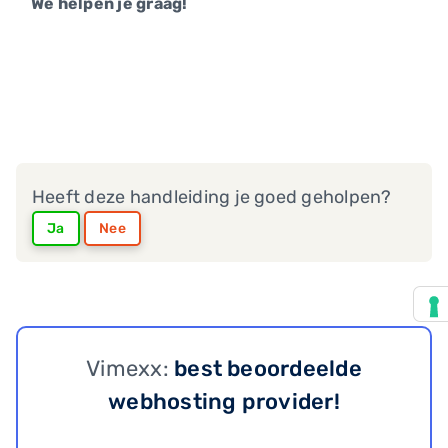
We helpen je graag!
Heeft deze handleiding je goed geholpen?
Ja
Nee
Vimexx:
best beoordeelde
webhosting provider!