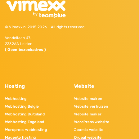
© Vimexx.nl 2015‐2026 - All rights reserved
Vondellaan 47,
2332AA Leiden
( Geen bezoekadres )
Hosting
Website
Webhosting
Website maken
Webhosting Belgie
Website verhuizen
Webhosting Duitsland
Website maker
Webhosting Engeland
WordPress website
Wordpress webhosting
Joomla website
Magento hosting
Drupal website