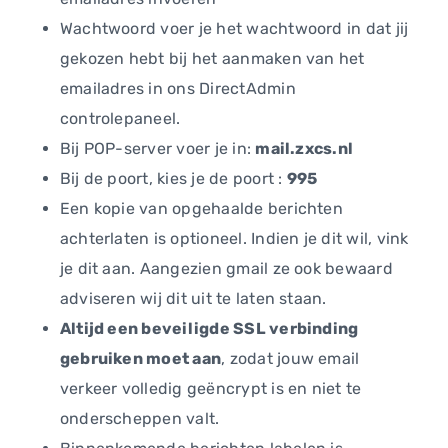
Wachtwoord voer je het wachtwoord in dat jij
gekozen hebt bij het aanmaken van het
emailadres in ons DirectAdmin
controlepaneel.
Bij POP-server voer je in:
mail.zxcs.nl
Bij de poort, kies je de poort :
995
Een kopie van opgehaalde berichten
achterlaten is optioneel. Indien je dit wil, vink
je dit aan. Aangezien gmail ze ook bewaard
adviseren wij dit uit te laten staan.
Altijd een beveiligde SSL verbinding
gebruiken moet aan
, zodat jouw email
verkeer volledig geëncrypt is en niet te
onderscheppen valt.