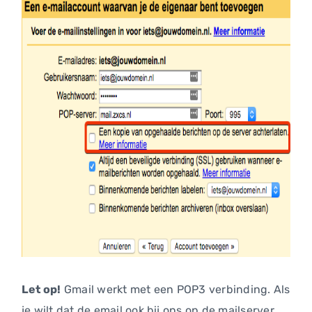
Let op!
Gmail werkt met een POP3 verbinding. Als
je wilt dat de email ook bij ons op de mailserver