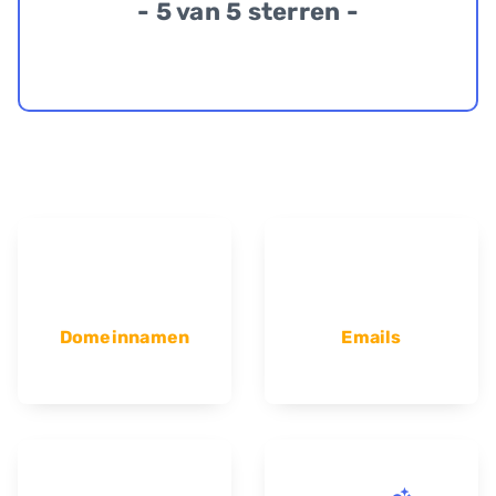
- 5 van 5 sterren -
Domeinnamen
Emails