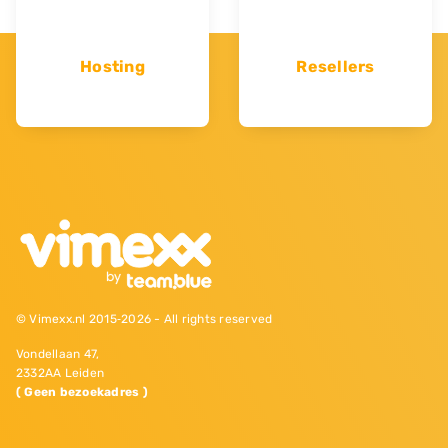
Hosting
Resellers
© Vimexx.nl 2015‐2026 - All rights reserved
Vondellaan 47,
2332AA Leiden
( Geen bezoekadres )