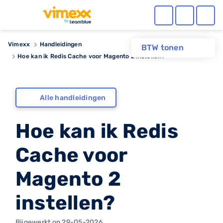
Vimexx
Handleidingen
BTW tonen
Hoe kan ik Redis Cache voor Magento 2 instellen?
Alle handleidingen
Hoe kan ik Redis
Cache voor
Magento 2
instellen?
Bijgewerkt op 29-05-2026