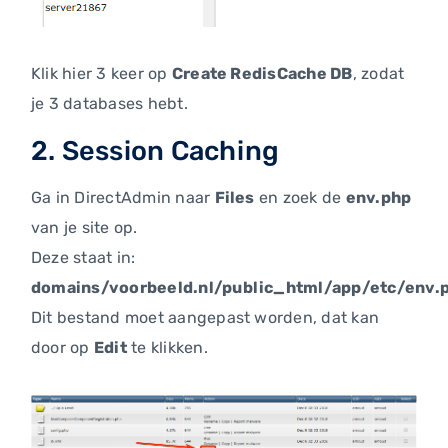
Klik hier 3 keer op
Create RedisCache DB
, zodat
je 3 databases hebt.
2. Session Caching
Ga in DirectAdmin naar
Files
en zoek de
env.php
van je site op.
Deze staat in:
domains/voorbeeld.nl/public_html/app/etc/env.
Dit bestand moet aangepast worden, dat kan
door op
Edit
te klikken.