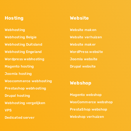
Hosting
Website
Webhosting
Website maken
Webhosting Belgie
Website verhuizen
Webhosting Duitsland
Website maker
Webhosting Engeland
WordPress website
Wordpress webhosting
Joomla website
Magento hosting
Drupal website
Joomla hosting
Woocommerce webhosting
Webshop
Prestashop webhosting
Magento webshop
Drupal hosting
WooCommerce webshop
Webhosting vergelijken
PrestaShop webshop
VPS
Webshop verhuizen
Dedicated server