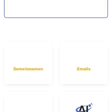
Domeinnamen
Emails