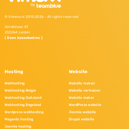
© Vimexx.nl 2015‐2026 - All rights reserved
Vondellaan 47,
2332AA Leiden
( Geen bezoekadres )
Hosting
Website
Webhosting
Website maken
Webhosting Belgie
Website verhuizen
Webhosting Duitsland
Website maker
Webhosting Engeland
WordPress website
Wordpress webhosting
Joomla website
Magento hosting
Drupal website
Joomla hosting