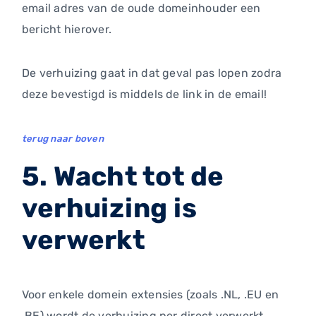
email adres van de oude domeinhouder een
bericht hierover.
De verhuizing gaat in dat geval pas lopen zodra
deze bevestigd is middels de link in de email!
terug naar boven
5. Wacht tot de
verhuizing is
verwerkt
Voor enkele domein extensies (zoals .NL, .EU en
.BE) wordt de verhuizing per direct verwerkt.