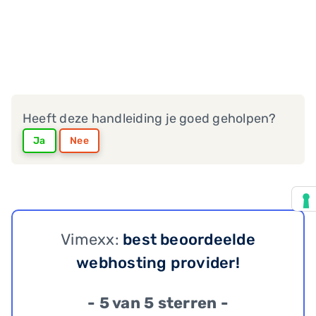
Heeft deze handleiding je goed geholpen?
Ja
Nee
Vimexx:
best beoordeelde
webhosting provider!
- 5 van 5 sterren -