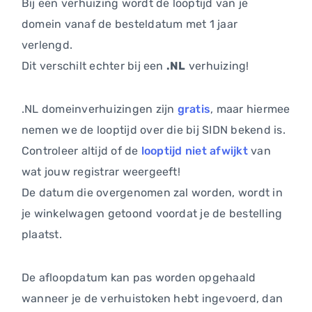
Bij een verhuizing wordt de looptijd van je
domein vanaf de besteldatum met 1 jaar
verlengd.
Dit verschilt echter bij een
.NL
verhuizing!
.NL domeinverhuizingen zijn
gratis
, maar hiermee
nemen we de looptijd over die bij SIDN bekend is.
Controleer altijd of de
looptijd niet afwijkt
van
wat jouw registrar weergeeft!
De datum die overgenomen zal worden, wordt in
je winkelwagen getoond voordat je de bestelling
plaatst.
De afloopdatum kan pas worden opgehaald
wanneer je de verhuistoken hebt ingevoerd, dan