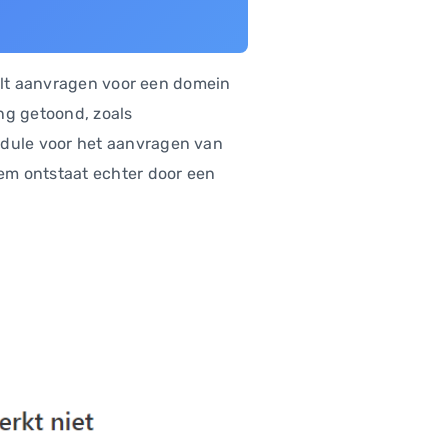
wilt aanvragen voor een domein
g getoond, zoals
module voor het aanvragen van
em ontstaat echter door een