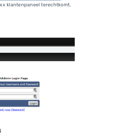
mexx klantenpaneel terechtkomt,