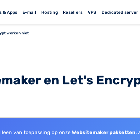
s & Apps
E-mail
Hosting
Resellers
VPS
Dedicated server
ypt werken niet
emaker en Let's Encry
alleen van toepassing op onze
Websitemaker pakketten
, 