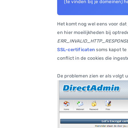
(te vinden bij je domeinen) h
Het komt nog wel eens voor dat 
en hier moeilijkheden bij optred
ERR_INVALID_HTTP_RESPONS
SSL-certificaten
soms kapot te 
conflict in de cookies die inge
De problemen zien er als volgt ui