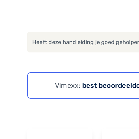
Heeft deze handleiding je goed geholpe
Vimexx:
best beoordeeld