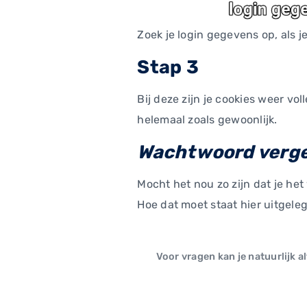
Zoek je login gegevens op, als j
Stap 3
Bij deze zijn je cookies weer v
helemaal zoals gewoonlijk.
Wachtwoord verg
Mocht het nou zo zijn dat je he
Hoe dat moet staat hier uitgele
Voor vragen kan je natuurlijk a