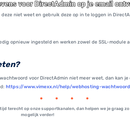
e deze niet weet en gebruik deze op in te loggen in Direct
olledig opnieuw ingesteld en werken zowel de SSL-module 
eten?
t wachtwoord voor DirectAdmin niet meer weet, dan kan je 
gd:
https://www.vimexx.nl/help/webhosting-wachtwoord
ltijd terecht op onze supportkanalen, dan helpen we je graag zo
mogelijk verder!