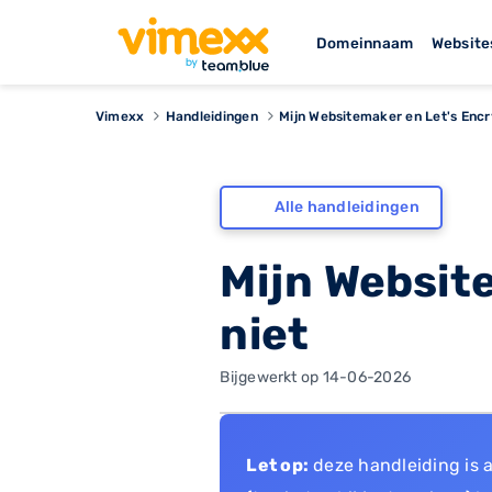
Domeinnaam
Website
Vimexx
Handleidingen
Mijn Websitemaker en Let's Encr
Alle handleidingen
Mijn Websit
niet
Bijgewerkt op 14-06-2026
Let op:
deze handleiding is 