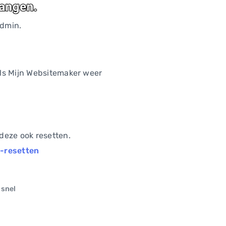
Admin.
als Mijn Websitemaker weer
deze ook resetten.
-resetten
 snel