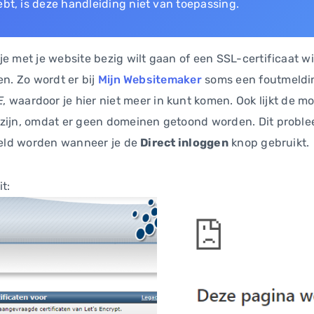
ebt, is deze handleiding niet van toepassing.
je met je website bezig wilt gaan of een SSL-certificaat 
en. Zo wordt er bij
Mijn Websitemaker
soms een foutmeldin
E
, waardoor je hier niet meer in kunt komen. Ook lijkt de 
zijn, omdat er geen domeinen getoond worden. Dit proble
steld worden wanneer je de
Direct inloggen
knop gebruikt.
t: