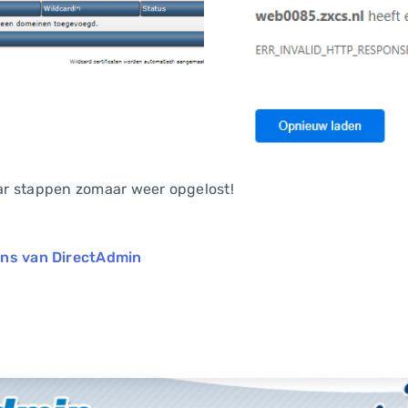
paar stappen zomaar weer opgelost!
ens van DirectAdmin