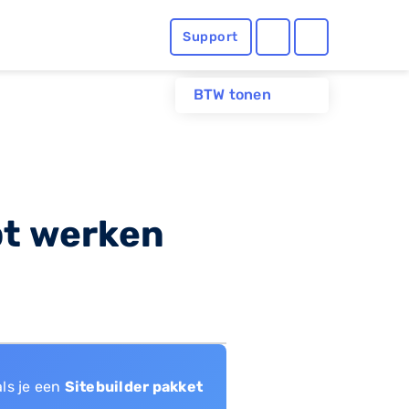
Support
BTW tonen
pt werken
als je een
Sitebuilder pakket