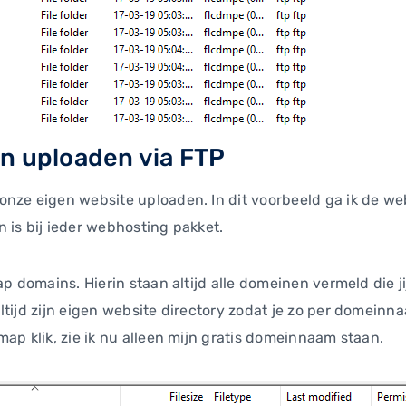
n uploaden via FTP
nze eigen website uploaden. In dit voorbeeld ga ik de we
 is bij ieder webhosting pakket.
ap domains. Hierin staan altijd alle domeinen vermeld die 
ltijd zijn eigen website directory zodat je zo per domein
ap klik, zie ik nu alleen mijn gratis domeinnaam staan.