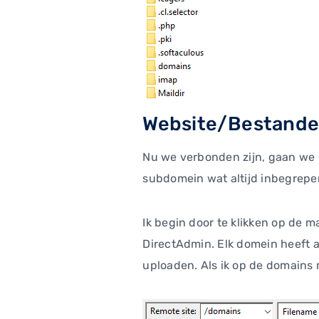
Website/Bestande
Nu we verbonden zijn, gaan we o
subdomein wat altijd inbegrepen
Ik begin door te klikken op de m
DirectAdmin. Elk domein heeft a
uploaden. Als ik op de domains m