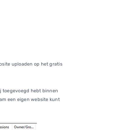
bsite uploaden op het gratis
jij toegevoegd hebt binnen
naam een eigen website kunt