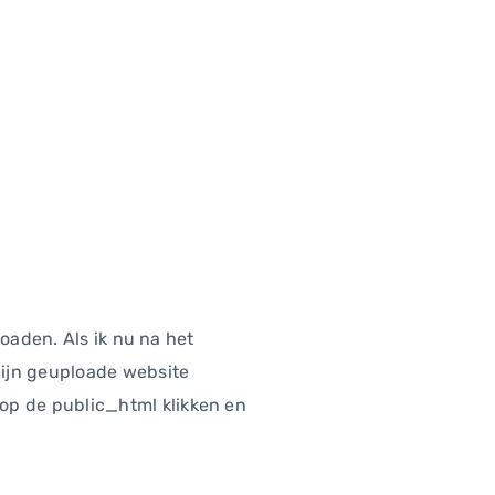
oaden. Als ik nu na het
mijn geuploade website
p de public_html klikken en