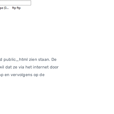
md public_html zien staan. De
il dat ze via het internet door
ap en vervolgens op de