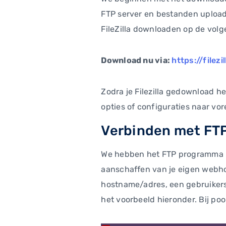
FTP server en bestanden uploade
FileZilla downloaden op de vol
Download nu via:
https://filez
Zodra je Filezilla gedownload he
opties of configuraties naar vo
Verbinden met FT
We hebben het FTP programma Fi
aanschaffen van je eigen webhos
hostname/adres, een gebruikersn
het voorbeeld hieronder. Bij poo