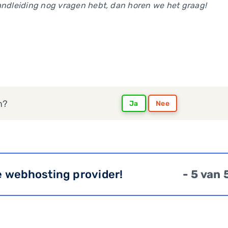
andleiding nog vragen hebt, dan horen we het graag!
n?
Ja
Nee
e webhosting provider!
- 5 van 