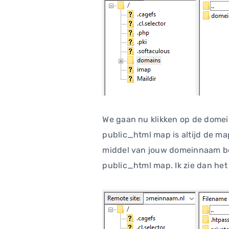
We gaan nu klikken op de domein
public_html map is altijd de map
middel van jouw domeinnaam ber
public_html map. Ik zie dan het