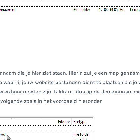
naam die je hier ziet staan. Hierin zul je een map genaa
 waar jij jouw website bestanden dient te plaatsen als je w
eikbaar moeten zijn. Ik klik nu dus op de domeinnaam m
 volgende zoals in het voorbeeld hieronder.