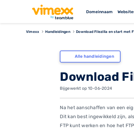
Domeinnaam
Website
Vimexx
Handleidingen
Download Filezilla en start met 
Alle handleidingen
Download Fil
Bijgewerkt op 10-06-2024
Na het aanschaffen van een eige
Dit kan best ingewikkeld zijn, a
FTP kunt werken en hoe het FTP 