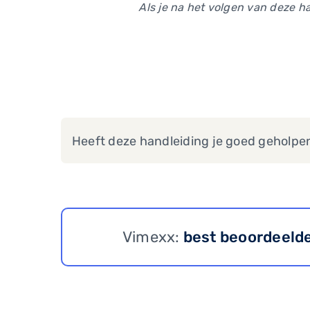
Als je na het volgen van deze h
Heeft deze handleiding je goed geholpe
Vimexx:
best beoordeeld