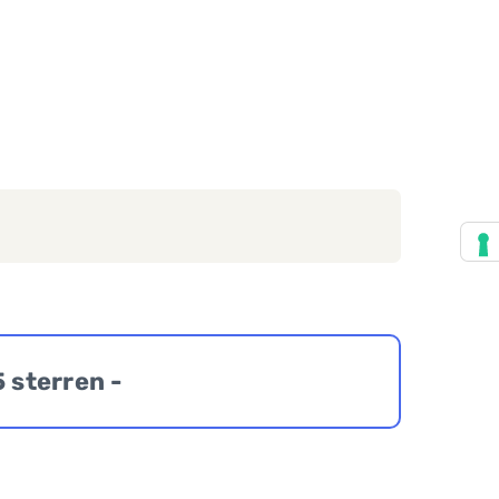
5 sterren -