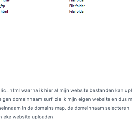
ublic_html waarna ik hier al mijn website bestanden kan upl
eigen domeinnaam surf, zie ik mijn eigen website en dus 
meinnaam in de domains map, de domeinnaam selecteren, o
nieke website uploaden.