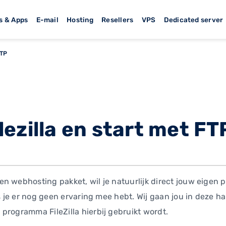
s & Apps
E-mail
Hosting
Resellers
VPS
Dedicated server
FTP
ezilla en start met FT
n webhosting pakket, wil je natuurlijk direct jouw eigen 
ls je er nog geen ervaring mee hebt. Wij gaan jou in deze h
programma FileZilla hierbij gebruikt wordt.