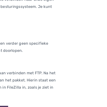
k besturingssysteem. Je kunt
omen verder geen specifieke
nt doorlopen.
aan verbinden met FTP. Na het
n het pakket. Hierin staat een
ileZilla in, zoals je ziet in