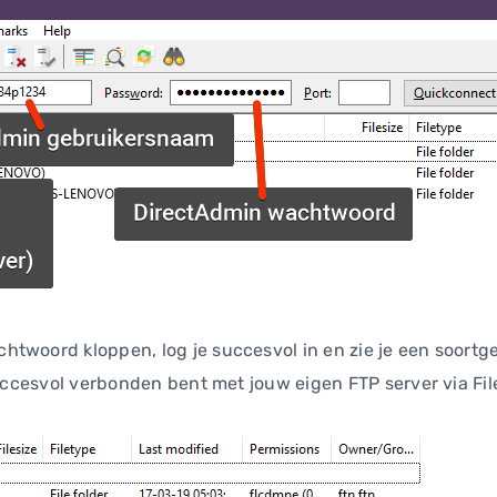
twoord kloppen, log je succesvol in en zie je een soortge
succesvol verbonden bent met jouw eigen FTP server via File