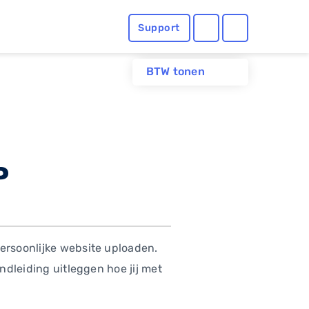
Support
BTW tonen
P
persoonlijke website uploaden.
andleiding uitleggen hoe jij met