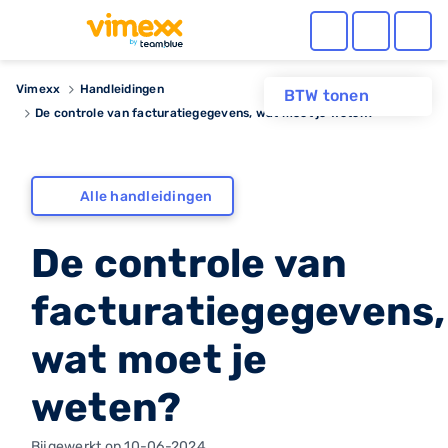
Vimexx
Handleidingen
BTW tonen
De controle van facturatiegegevens, wat moet je weten?
Alle handleidingen
De controle van
facturatiegegevens,
wat moet je
weten?
Bijgewerkt op 10-06-2024