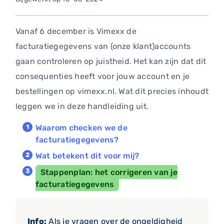
Vanaf 6 december is Vimexx de
facturatiegegevens van (onze klant)accounts
gaan controleren op juistheid. Het kan zijn dat dit
consequenties heeft voor jouw account en je
bestellingen op vimexx.nl. Wat dit precies inhoudt
leggen we in deze handleiding uit.
Waarom checken we de
facturatiegegevens?
Wat betekent dit voor mij?
Stappenplan: het corrigeren van je
facturatiegegevens
Info:
Als je vragen over de ongeldigheid