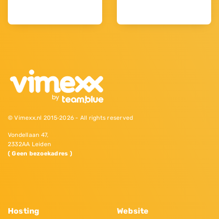
© Vimexx.nl 2015‐2026 - All rights reserved
Vondellaan 47,
2332AA Leiden
( Geen bezoekadres )
Hosting
Website