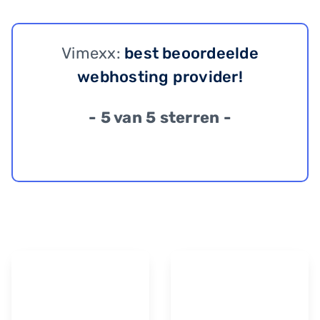
Vimexx:
best beoordeelde
webhosting provider!
- 5 van 5 sterren -