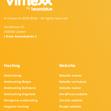
© Vimexx.nl 2015‐2026 - All rights reserved
Vondellaan 47,
2332AA Leiden
( Geen bezoekadres )
Hosting
Website
Webhosting
Website maken
Webhosting Belgie
Website verhuizen
Webhosting Duitsland
Website maker
Webhosting Engeland
WordPress website
Wordpress webhosting
Joomla website
Magento hosting
Drupal website