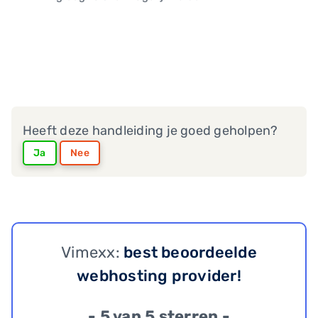
Heeft deze handleiding je goed geholpen?
Ja
Nee
Vimexx:
best beoordeelde
webhosting provider!
- 5 van 5 sterren -