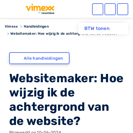
Vimexx
Handleidingen
BTW tonen
Websitemaker: Hoe wijzig ik de achtergrond van de website?
Alle handleidingen
Websitemaker: Hoe
wijzig ik de
achtergrond van
de website?
Bijgewerkt op 10-06-2024