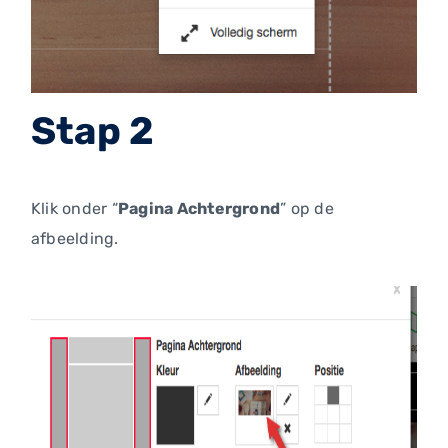
Stap 2
Klik onder “
Pagina Achtergrond
” op de
afbeelding.